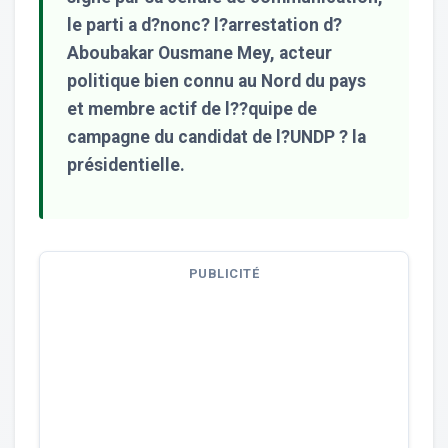
le parti a d?nonc? l?arrestation d?
Aboubakar Ousmane Mey, acteur
politique bien connu au Nord du pays
et membre actif de l??quipe de
campagne du candidat de l?UNDP ? la
présidentielle.
PUBLICITÉ