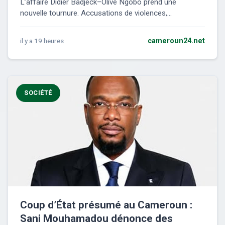
L’affaire Didier Badjeck–Olive Ngobo prend une
nouvelle tournure. Accusations de violences,...
il y a 19 heures
cameroun24.net
SOCIÉTÉ
Coup d’État présumé au Cameroun :
Sani Mouhamadou dénonce des