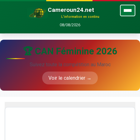
Cameroun24.net
L'information en continu
08/08/2026
🏆 CAN Féminine 2026
Suivez toute la compétition au Maroc
Voir le calendrier →