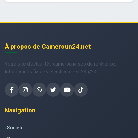
À propos de Cameroun24.net
Votre site d'actualités camerounaises de référence.
Informations fiables et actualisées 24h/24.
Navigation
Société