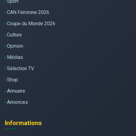
Sport
CAN Féminine 2026
Coupe du Monde 2026
Culture
Opinion
Médias
Sélection TV
Shop
Annuaire
Annonces
Informations