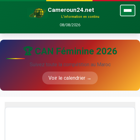
Cameroun24.net
L'information en continu
08/08/2026
🏆 CAN Féminine 2026
Suivez toute la compétition au Maroc
Voir le calendrier →