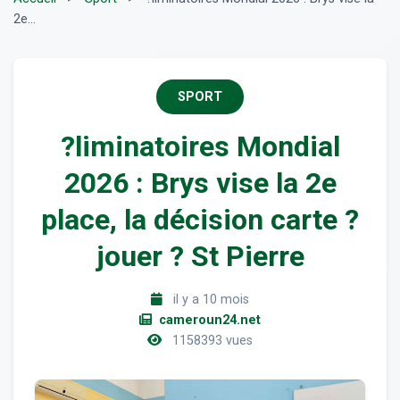
2e...
SPORT
?liminatoires Mondial
2026 : Brys vise la 2e
place, la décision carte ?
jouer ? St Pierre
il y a 10 mois
cameroun24.net
1158393 vues