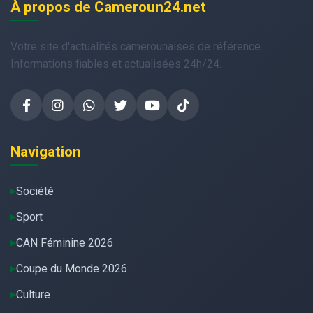
À propos de Cameroun24.net
Votre site d'actualités camerounaises de référence.
Informations fiables et actualisées 24h/24.
Navigation
Société
Sport
CAN Féminine 2026
Coupe du Monde 2026
Culture