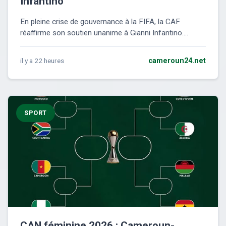
Infantino
En pleine crise de gouvernance à la FIFA, la CAF
réaffirme son soutien unanime à Gianni Infantino....
il y a 22 heures
cameroun24.net
SPORT
CAN féminine 2026 : Cameroun-