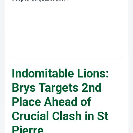
Indomitable Lions:
Brys Targets 2nd
Place Ahead of
Crucial Clash in St
Pierre