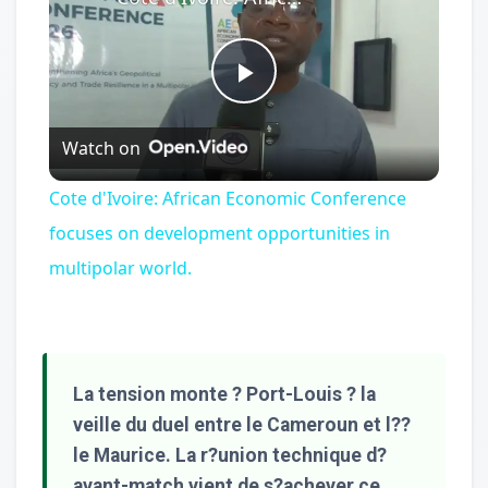
Play
Watch on
Video
Cote d'Ivoire: African Economic Conference
focuses on development opportunities in
multipolar world.
La tension monte ? Port-Louis ? la
veille du duel entre le Cameroun et l??
le Maurice. La r?union technique d?
avant-match vient de s?achever ce