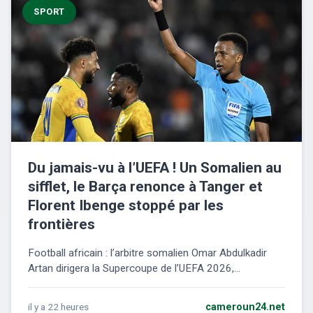
SPORT
Du jamais-vu à l’UEFA ! Un Somalien au
sifflet, le Barça renonce à Tanger et
Florent Ibenge stoppé par les
frontières
Football africain : l’arbitre somalien Omar Abdulkadir
Artan dirigera la Supercoupe de l’UEFA 2026,...
il y a 22 heures
cameroun24.net