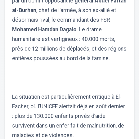
par un conflit opposant le
général Abdel Fattah
al-Burhan
, chef de l’armée, à son ex-allié et
désormais rival, le commandant des FSR
Mohamed Hamdan Dagalo
. Le drame
humanitaire est vertigineux : 40.000 morts,
près de 12 millions de déplacés, et des régions
entières poussées au bord de la famine.
La situation est particulièrement critique à El-
Facher, où l’UNICEF alertait déjà en août dernier
: plus de 130.000 enfants privés d’aide
survivent dans un enfer fait de malnutrition, de
maladies et de violences.