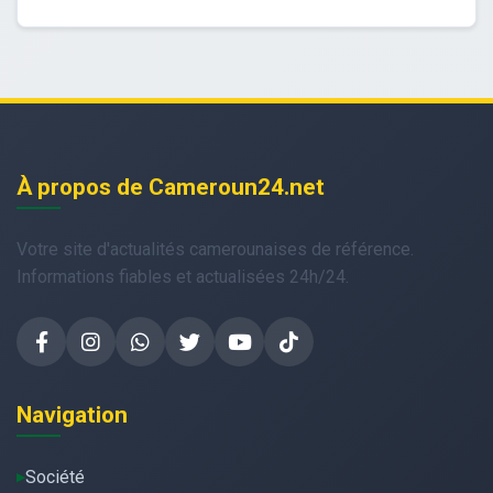
À propos de Cameroun24.net
Votre site d'actualités camerounaises de référence.
Informations fiables et actualisées 24h/24.
Navigation
Société