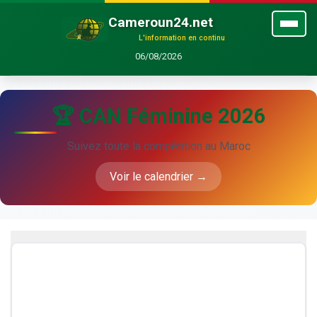
Cameroun24.net
L'information en continu
06/08/2026
🏆 CAN Féminine 2026
Suivez toute la compétition au Maroc
Voir le calendrier →