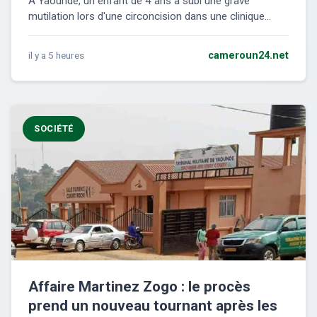
À Yaoundé, un enfant de 4 ans a subi une grave
mutilation lors d'une circoncision dans une clinique...
il y a 5 heures
cameroun24.net
SOCIÉTÉ
Affaire Martinez Zogo : le procès
prend un nouveau tournant après les