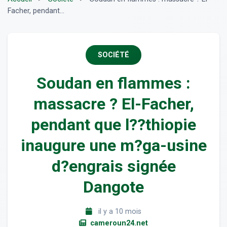
Facher, pendant...
SOCIÉTÉ
Soudan en flammes :
massacre ? El-Facher,
pendant que l??thiopie
inaugure une m?ga-usine
d?engrais signée
Dangote
il y a 10 mois
cameroun24.net