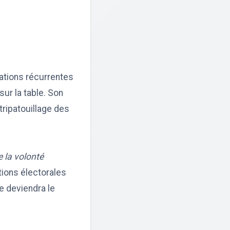
ations récurrentes
ur la table. Son
tripatouillage des
e la volonté
tions électorales
me deviendra le