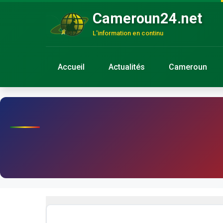
Cameroun24.net
L'information en continu
Accueil
Actualités
Cameroun