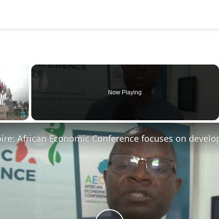
×
Now Playing
Fullscreen