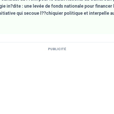
gie in?dite : une levée de fonds nationale pour financer 
nitiative qui secoue l??chiquier politique et interpelle a
PUBLICITÉ