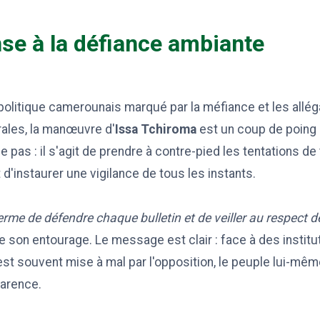
se à la défiance ambiante
olitique camerounais marqué par la méfiance et les allég
rales, la manœuvre d'
Issa Tchiroma
est un coup de poing s
pas : il s'agit de prendre à contre-pied les tentations de 
d'instaurer une vigilance de tous les instants.
ferme de défendre chaque bulletin et de veiller au respect d
le son entourage. Le message est clair : face à des institu
é est souvent mise à mal par l'opposition, le peuple lui-mê
parence.