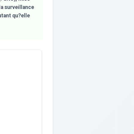
la surveillance
utant qu?elle