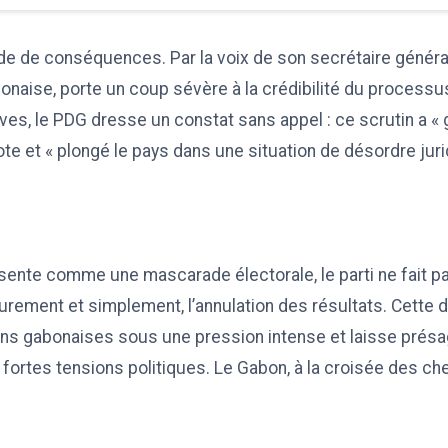
e de conséquences. Par la voix de son secrétaire général, l
bonaise, porte un coup sévère à la crédibilité du processus
ves, le PDG dresse un constat sans appel : ce scrutin a 
vote et « plongé le pays dans une situation de désordre juri
ésente comme une mascarade électorale, le parti ne fait p
purement et simplement, l’annulation des résultats. Cette
ions gabonaises sous une pression intense et laisse prés
e fortes tensions politiques. Le Gabon, à la croisée des ch