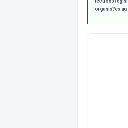
lections législ
organis?es au