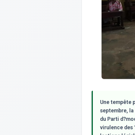
Une tempête p
septembre, la
du Parti d?moc
virulence des 