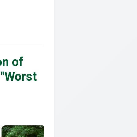
n of
 "Worst