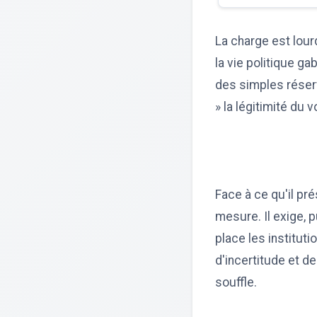
La charge est lourd
la vie politique ga
des simples réser
» la légitimité du 
Face à ce qu'il pr
mesure. Il exige, 
place les institut
d'incertitude et d
souffle.