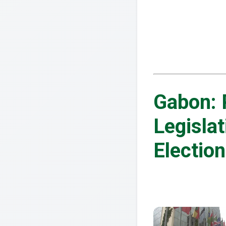
Gabon: 
Legisla
Election