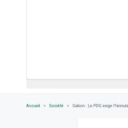
Accueil
>
Société
>
Gabon : Le PDG exige l?annulat