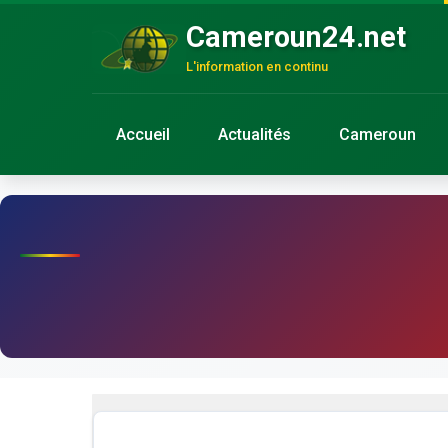
Cameroun24.net
L'information en continu
Accueil
Actualités
Cameroun