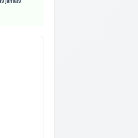
ns jamais