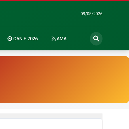
09/08/2026
CAN F 2026
AMA