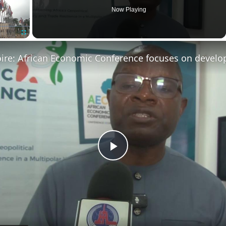
Now Playing
Fullscreen
Play
Video