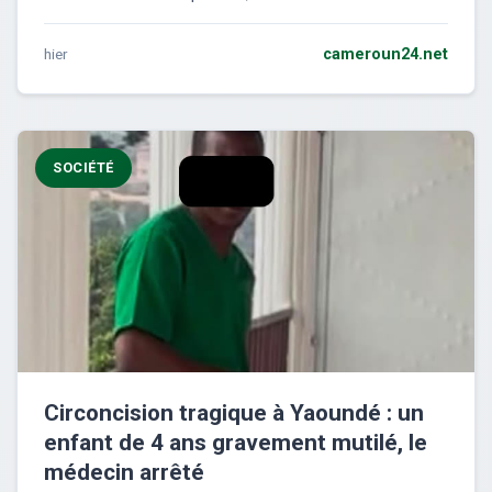
hier
cameroun24.net
SOCIÉTÉ
Circoncision tragique à Yaoundé : un
enfant de 4 ans gravement mutilé, le
médecin arrêté