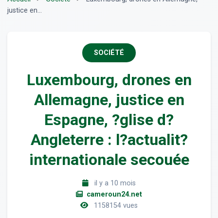
justice en...
SOCIÉTÉ
Luxembourg, drones en
Allemagne, justice en
Espagne, ?glise d?
Angleterre : l?actualit?
internationale secouée
il y a 10 mois
cameroun24.net
1158154 vues