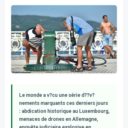
Le monde a v?cu une série d??v?
nements marquants ces derniers jours
: abdication historique au Luxembourg,
menaces de drones en Allemagne,
enquête judiciaire explosive en