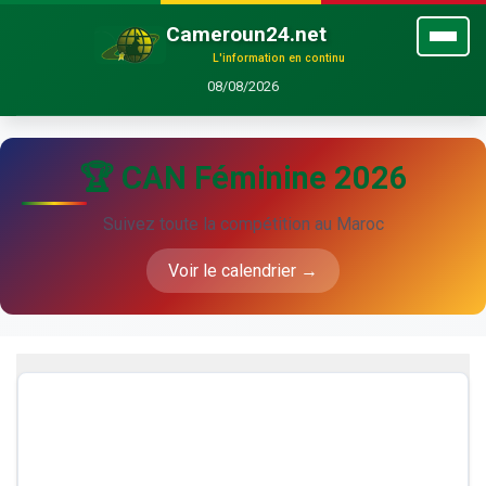
Cameroun24.net
L'information en continu
08/08/2026
🏆 CAN Féminine 2026
Suivez toute la compétition au Maroc
Voir le calendrier →