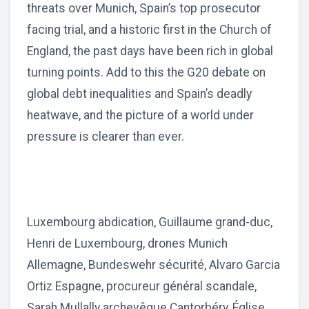
threats over Munich, Spain’s top prosecutor
facing trial, and a historic first in the Church of
England, the past days have been rich in global
turning points. Add to this the G20 debate on
global debt inequalities and Spain’s deadly
heatwave, and the picture of a world under
pressure is clearer than ever.
Luxembourg abdication, Guillaume grand-duc,
Henri de Luxembourg, drones Munich
Allemagne, Bundeswehr sécurité, Alvaro Garcia
Ortiz Espagne, procureur général scandale,
Sarah Mullally archevêque Cantorbéry, Église