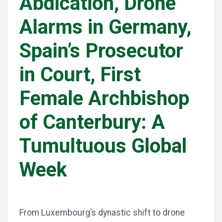
Abdication, Drone
Alarms in Germany,
Spain’s Prosecutor
in Court, First
Female Archbishop
of Canterbury: A
Tumultuous Global
Week
From Luxembourg’s dynastic shift to drone