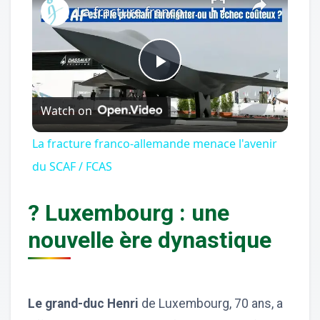
La fracture franco-allemande menace l'avenir du SCAF / FCAS
Play
Watch on
Video
La fracture franco-allemande menace l'avenir
du SCAF / FCAS
? Luxembourg : une
nouvelle ère dynastique
Le grand-duc Henri
de Luxembourg, 70 ans, a