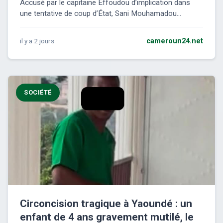
Accusé par le capitaine Effoudou d’implication dans
une tentative de coup d’État, Sani Mouhamadou...
il y a 2 jours
cameroun24.net
SOCIÉTÉ
Circoncision tragique à Yaoundé : un
enfant de 4 ans gravement mutilé, le