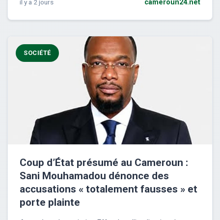
il y a 2 jours
cameroun24.net
SOCIÉTÉ
Coup d’État présumé au Cameroun :
Sani Mouhamadou dénonce des
accusations « totalement fausses » et
porte plainte