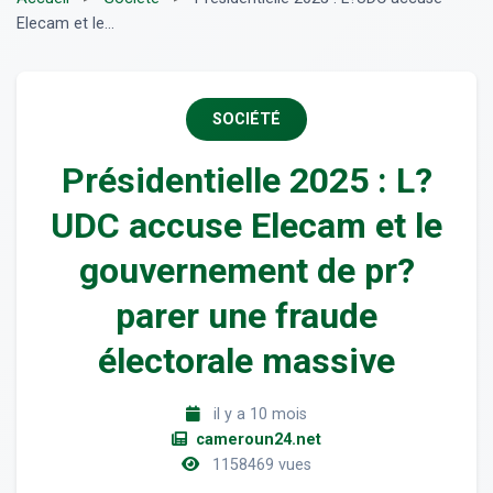
Elecam et le...
SOCIÉTÉ
Présidentielle 2025 : L?
UDC accuse Elecam et le
gouvernement de pr?
parer une fraude
électorale massive
il y a 10 mois
cameroun24.net
1158469 vues