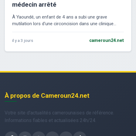
médecin arrêté
À Yaoundé, un enfant de 4 ans a subi une grave
mutilation lors d'une circoncision dans une clinique...
il y a 3 jours
cameroun24.net
À propos de Cameroun24.net
Votre site d'actualités camerounaises de référence.
Informations fiables et actualisées 24h/24.