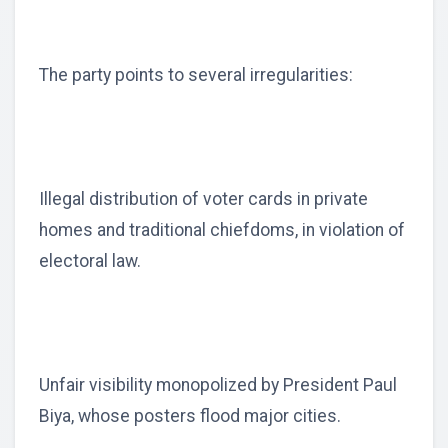
The party points to several irregularities:
Illegal distribution of voter cards in private
homes and traditional chiefdoms, in violation of
electoral law.
Unfair visibility monopolized by President Paul
Biya, whose posters flood major cities.