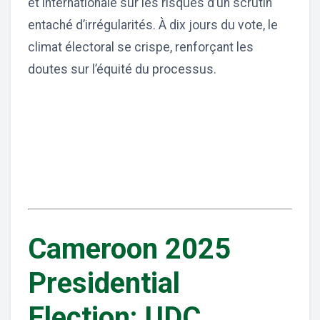
et internationale sur les risques d’un scrutin
entaché d’irrégularités. À dix jours du vote, le
climat électoral se crispe, renforçant les
doutes sur l’équité du processus.
Cameroon 2025
Presidential
Election: UDC