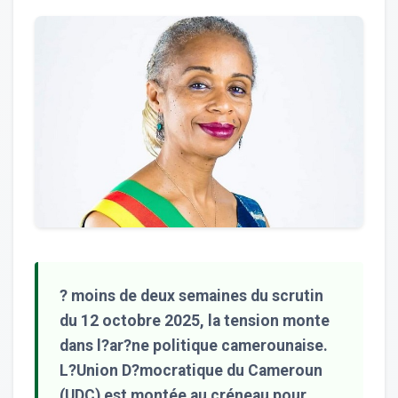
? moins de deux semaines du scrutin
du 12 octobre 2025, la tension monte
dans l?ar?ne politique camerounaise.
L?Union D?mocratique du Cameroun
(UDC) est montée au créneau pour