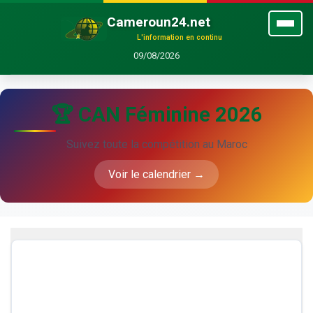
Cameroun24.net
L'information en continu
09/08/2026
🏆 CAN Féminine 2026
Suivez toute la compétition au Maroc
Voir le calendrier →