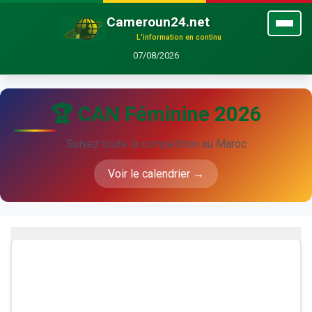
Cameroun24.net
L'information en continu
07/08/2026
🏆 CAN Féminine 2026
Suivez toute la compétition au Maroc
Voir le calendrier →