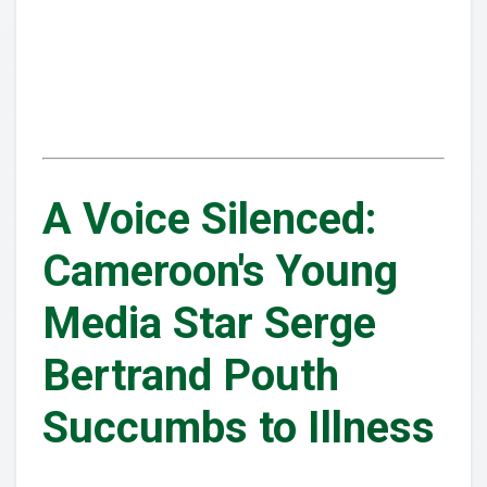
A Voice Silenced:
Cameroon's Young
Media Star Serge
Bertrand Pouth
Succumbs to Illness