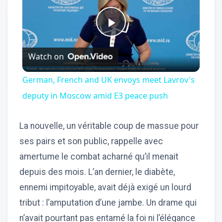
Play
Watch on
Video
German, French and UK envoys meet Lavrov's
deputy in Moscow amid E3 peace push
La nouvelle, un véritable coup de massue pour
ses pairs et son public, rappelle avec
amertume le combat acharné qu’il menait
depuis des mois. L’an dernier, le diabète,
ennemi impitoyable, avait déjà exigé un lourd
tribut : l’amputation d’une jambe. Un drame qui
n’avait pourtant pas entamé la foi ni l’élégance