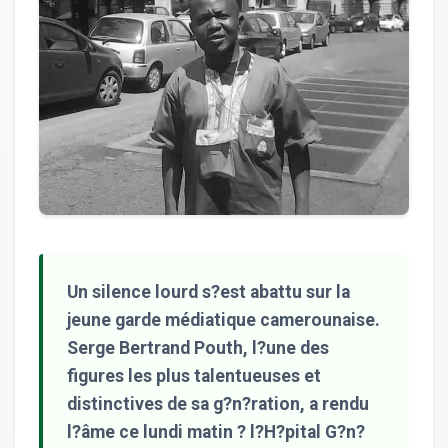
Un silence lourd s?est abattu sur la
jeune garde médiatique camerounaise.
Serge Bertrand Pouth, l?une des
figures les plus talentueuses et
distinctives de sa g?n?ration, a rendu
l?âme ce lundi matin ? l?H?pital G?n?