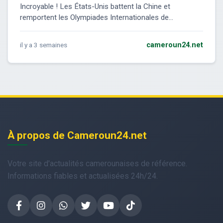
Incroyable ! Les États-Unis battent la Chine et
remportent les Olympiades Internationales de...
il y a 3 semaines
cameroun24.net
À propos de Cameroun24.net
Votre site d'actualités camerounaises de référence.
Informations fiables et actualisées 24h/24.