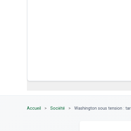
Accueil
>
Société
>
Washington sous tension : tari