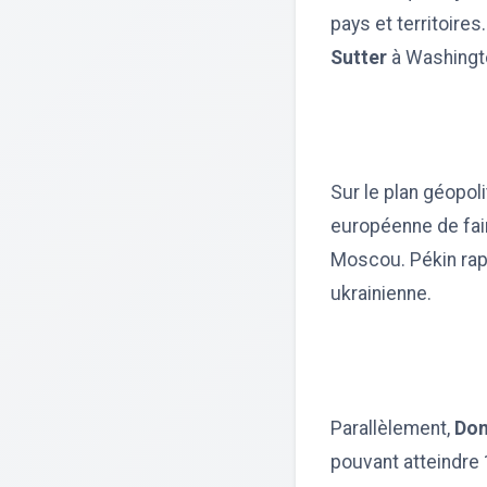
pays et territoires
Sutter
à Washingto
Sur le plan géopol
européenne de fai
Moscou. Pékin rappe
ukrainienne.
Parallèlement,
Don
pouvant atteindre 