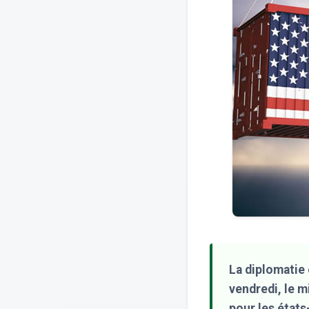
La diplomatie 
vendredi, le m
pour les états