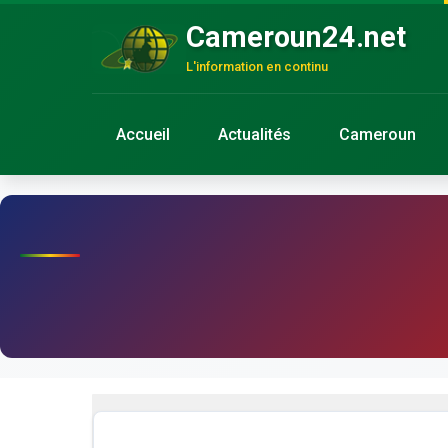
Cameroun24.net
L'information en continu
Accueil
Actualités
Cameroun