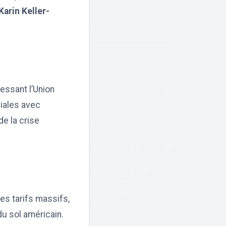
Karin Keller-
essant l’Union
iales avec
de la crise
es tarifs massifs,
u sol américain.