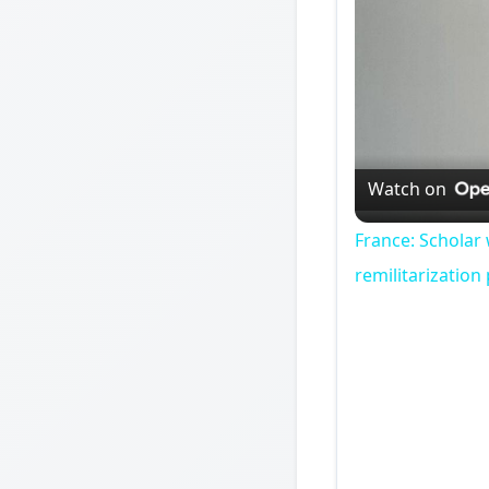
Watch on
France: Scholar 
remilitarization