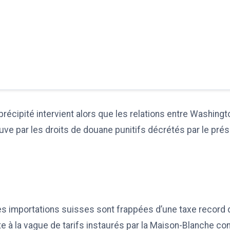
écipité intervient alors que les relations entre Washingt
ve par les droits de douane punitifs décrétés par le prés
les importations suisses sont frappées d’une taxe record 
e à la vague de tarifs instaurés par la Maison-Blanche co