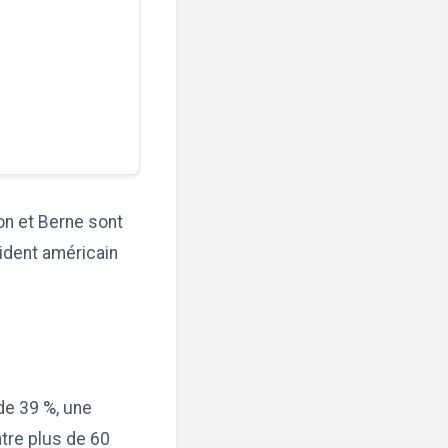
on et Berne sont
ident américain
de 39 %, une
ntre plus de 60