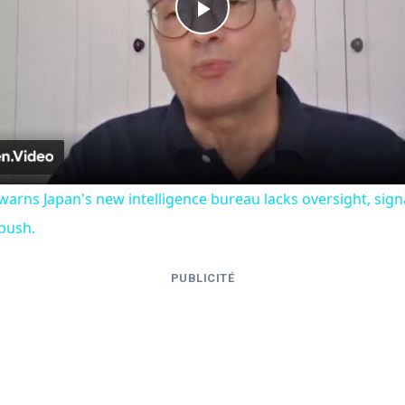
Play
Video
warns Japan's new intelligence bureau lacks oversight, sign
 push.
PUBLICITÉ