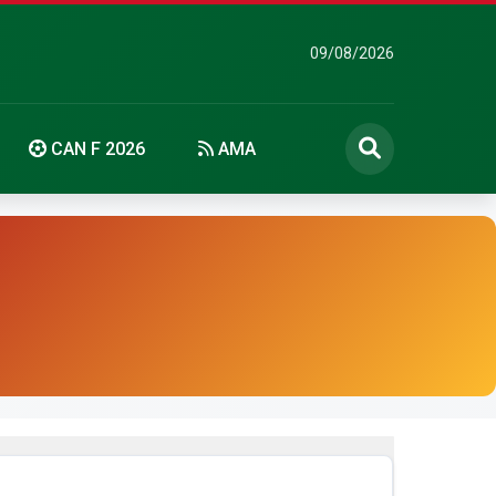
09/08/2026
CAN F 2026
AMA