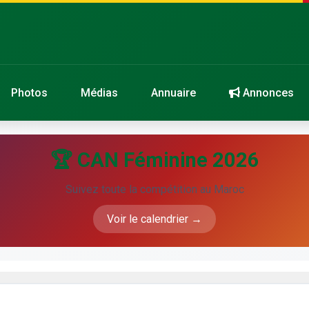
Photos
Médias
Annuaire
Annonces
🏆 CAN Féminine 2026
Suivez toute la compétition au Maroc
Voir le calendrier →