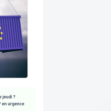
 jeudi ?
? en urgence