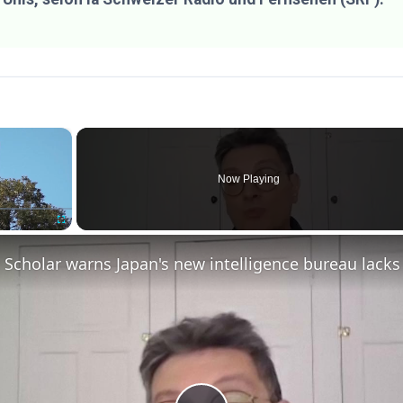
×
Now Playing
Fullscreen