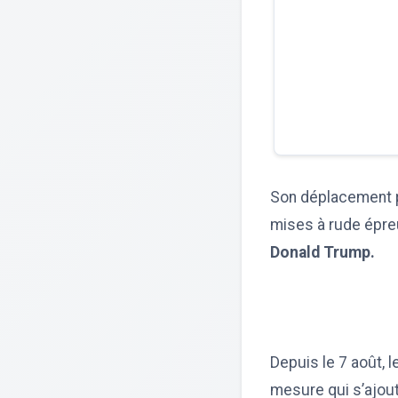
Son déplacement pr
mises à rude épreu
Donald Trump.
Depuis le 7 août, 
mesure qui s’ajout