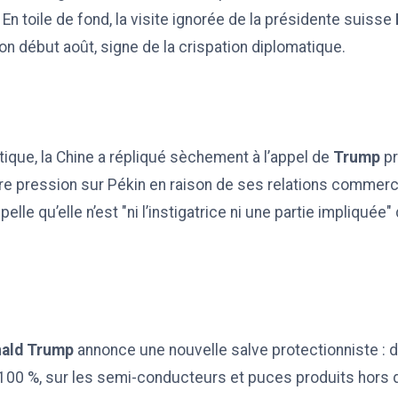
. En toile de fond, la visite ignorée de la présidente suisse
n début août, signe de la crispation diplomatique.
itique, la Chine a répliqué sèchement à l’appel de
Trump
pr
re pression sur Pékin en raison de ses relations commerc
lle qu’elle n’est "ni l’instigatrice ni une partie impliquée" 
ald Trump
annonce une nouvelle salve protectionniste : d
100 %, sur les semi-conducteurs et puces produits hors d