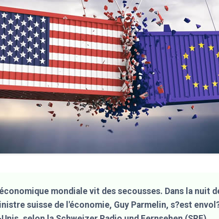
économique mondiale vit des secousses. Dans la nuit de
inistre suisse de l'économie, Guy Parmelin, s?est envol
-Unis, selon la Schweizer Radio und Fernsehen (SRF).