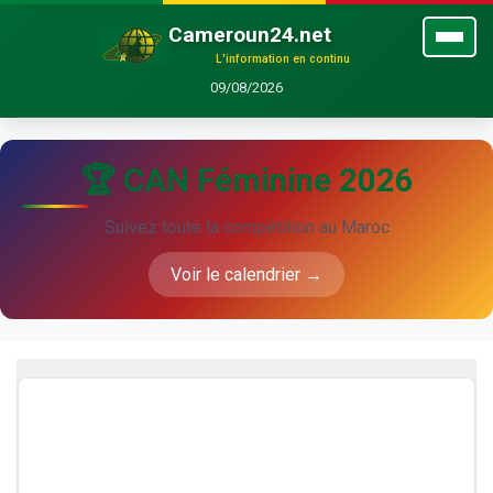
Cameroun24.net
L'information en continu
09/08/2026
🏆 CAN Féminine 2026
Suivez toute la compétition au Maroc
Voir le calendrier →