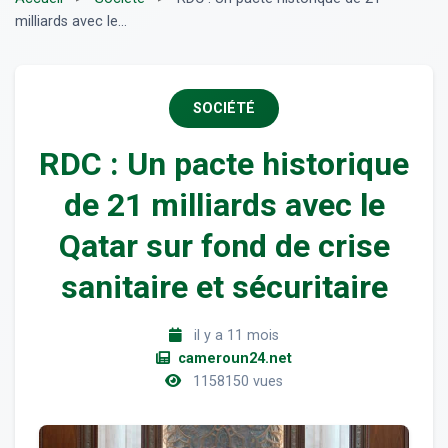
milliards avec le...
SOCIÉTÉ
RDC : Un pacte historique
de 21 milliards avec le
Qatar sur fond de crise
sanitaire et sécuritaire
il y a 11 mois
cameroun24.net
1158150 vues