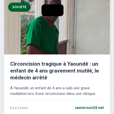
SOCIÉTÉ
Circoncision tragique à Yaoundé : un
enfant de 4 ans gravement mutilé, le
médecin arrêté
À Yaoundé, un enfant de 4 ans a subi une grave
mutilation lors d'une circoncision dans une clinique...
il y a 3 jours
cameroun24.net