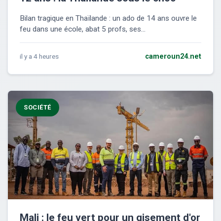
Bilan tragique en Thaïlande : un ado de 14 ans ouvre le
feu dans une école, abat 5 profs, ses...
il y a 4 heures
cameroun24.net
SOCIÉTÉ
Mali : le feu vert pour un gisement d'or