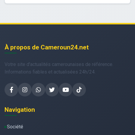
À propos de Cameroun24.net
Votre site d'actualités camerounaises de référence.
Informations fiables et actualisées 24h/24.
Navigation
Société