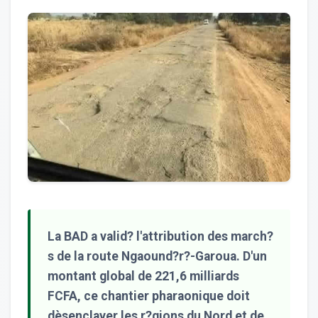
La BAD a valid? l'attribution des march?
s de la route Ngaound?r?-Garoua. D'un
montant global de 221,6 milliards
FCFA, ce chantier pharaonique doit
dèsenclaver les r?gions du Nord et de