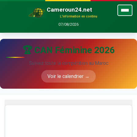
Cameroun24.net
L'information en continu
07/08/2026
🏆 CAN Féminine 2026
Suivez toute la compétition au Maroc
Voir le calendrier →