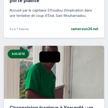
porte plainte
Accusé par le capitaine Effoudou d’implication dans
une tentative de coup d’État, Sani Mouhamadou...
il y a 7 heures
cameroun24.net
SOCIÉTÉ
Circoncision tragique à Yaoundé : un