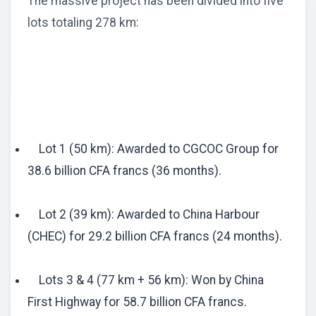
The massive project has been divided into five
lots totaling 278 km:
Lot 1 (50 km): Awarded to CGCOC Group for
38.6 billion CFA francs (36 months).
Lot 2 (39 km): Awarded to China Harbour
(CHEC) for 29.2 billion CFA francs (24 months).
Lots 3 & 4 (77 km + 56 km): Won by China
First Highway for 58.7 billion CFA francs.