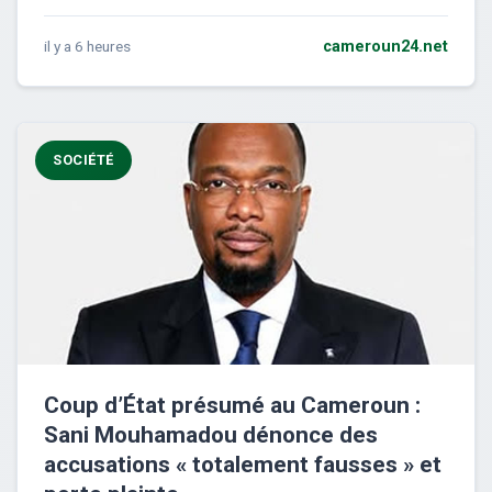
il y a 6 heures
cameroun24.net
SOCIÉTÉ
Coup d’État présumé au Cameroun :
Sani Mouhamadou dénonce des
accusations « totalement fausses » et