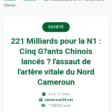
Chinois...
SOCIÉTÉ
221 Milliards pour la N1 :
Cinq G?ants Chinois
lancés ? l'assaut de
l'artère vitale du Nord
Cameroun
il y a 11 mois
cameroun24.net
1158523 vues