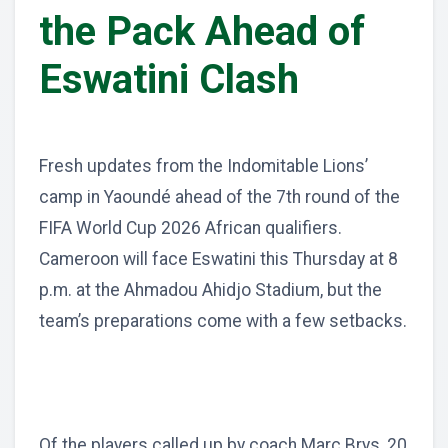
the Pack Ahead of
Eswatini Clash
Fresh updates from the Indomitable Lions’
camp in Yaoundé ahead of the 7th round of the
FIFA World Cup 2026 African qualifiers.
Cameroon will face Eswatini this Thursday at 8
p.m. at the Ahmadou Ahidjo Stadium, but the
team’s preparations come with a few setbacks.
Of the players called up by coach Marc Brys, 20