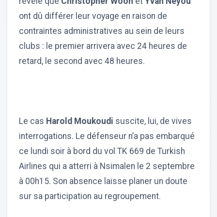
révélé que
Christopher Wooh
et
Yvan Neyou
ont dû différer leur voyage en raison de
contraintes administratives au sein de leurs
clubs : le premier arrivera avec 24 heures de
retard, le second avec 48 heures.
Le cas
Harold Moukoudi
suscite, lui, de vives
interrogations. Le défenseur n’a pas embarqué
ce lundi soir à bord du vol TK 669 de Turkish
Airlines qui a atterri à Nsimalen le 2 septembre
à 00h15. Son absence laisse planer un doute
sur sa participation au regroupement.