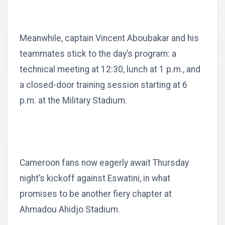
Meanwhile, captain Vincent Aboubakar and his
teammates stick to the day’s program: a
technical meeting at 12:30, lunch at 1 p.m., and
a closed-door training session starting at 6
p.m. at the Military Stadium.
Cameroon fans now eagerly await Thursday
night’s kickoff against Eswatini, in what
promises to be another fiery chapter at
Ahmadou Ahidjo Stadium.