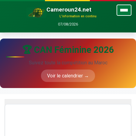
Cameroun24.net
L'information en continu
07/08/2026
🏆 CAN Féminine 2026
Suivez toute la compétition au Maroc
Voir le calendrier →