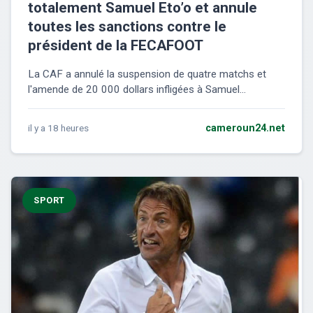
totalement Samuel Eto’o et annule
toutes les sanctions contre le
président de la FECAFOOT
La CAF a annulé la suspension de quatre matchs et
l'amende de 20 000 dollars infligées à Samuel...
il y a 18 heures
cameroun24.net
SPORT