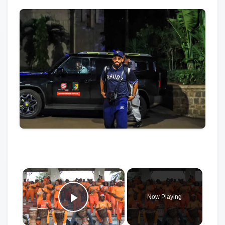
×
Now Playing
Play Video