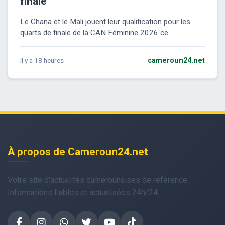
finale
Le Ghana et le Mali jouent leur qualification pour les
quarts de finale de la CAN Féminine 2026 ce...
il y a 18 heures
cameroun24.net
À propos de Cameroun24.net
Votre site d'actualités camerounaises de référence.
Informations fiables et actualisées 24h/24.