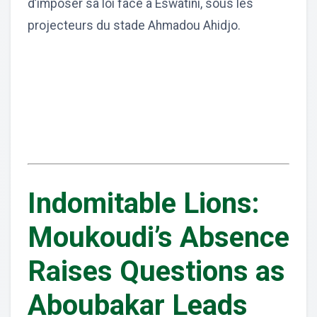
d’imposer sa loi face à Eswatini, sous les
projecteurs du stade Ahmadou Ahidjo.
Indomitable Lions:
Moukoudi’s Absence
Raises Questions as
Aboubakar Leads