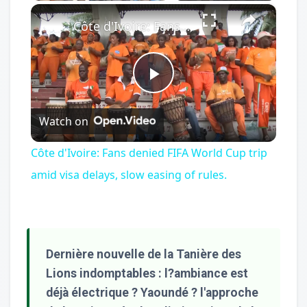
×
Côte d'Ivoire: Fans denied FIFA World Cup trip amid visa delays, slow easing of rules.
Play
Watch on
Video
Côte d'Ivoire: Fans denied FIFA World Cup trip
amid visa delays, slow easing of rules.
Dernière nouvelle de la Tanière des
Lions indomptables : l?ambiance est
déjà électrique ? Yaoundé ? l'approche