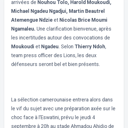
arrivées de
Nouhou Tolo, Harold Moukoudi,
Michael Ngadeu Ngadjui, Martin Beautrel
Atemengue Ndzie
et
Nicolas Brice Moumi
Ngamaleu.
Une clarification bienvenue, après
les incertitudes autour des convocations de
Moukoudi
et
Ngadeu
. Selon
Thierry Ndoh
,
team press officer des Lions, les deux
défenseurs seront bel et bien présents.
La sélection camerounaise entrera alors dans
le vif du sujet avec une préparation axée sur le
choc face à l’Eswatini, prévu le jeudi 4
septembre à 20h au stade Ahmadou Ahidjo de