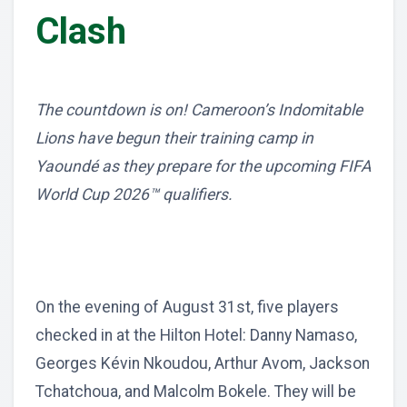
Clash
The countdown is on! Cameroon’s Indomitable
Lions have begun their training camp in
Yaoundé as they prepare for the upcoming FIFA
World Cup 2026™ qualifiers.
On the evening of August 31st, five players
checked in at the Hilton Hotel: Danny Namaso,
Georges Kévin Nkoudou, Arthur Avom, Jackson
Tchatchoua, and Malcolm Bokele. They will be