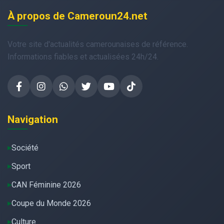
À propos de Cameroun24.net
Votre site d'actualités camerounaises de référence.
Informations fiables et actualisées 24h/24.
Navigation
Société
Sport
CAN Féminine 2026
Coupe du Monde 2026
Culture