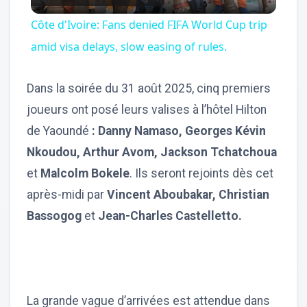
Video
Côte d'Ivoire: Fans denied FIFA World Cup trip
amid visa delays, slow easing of rules.
Dans la soirée du 31 août 2025, cinq premiers
joueurs ont posé leurs valises à l’hôtel Hilton
de Yaoundé
: Danny Namaso, Georges Kévin
Nkoudou, Arthur Avom, Jackson Tchatchoua
et
Malcolm Bokele
. Ils seront rejoints dès cet
après-midi par
Vincent Aboubakar, Christian
Bassogog
et
Jean-Charles Castelletto.
La grande vague d’arrivées est attendue dans