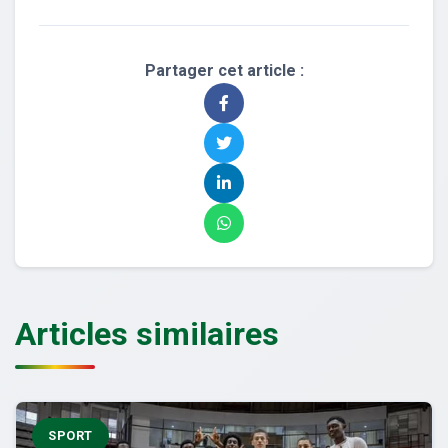
Partager cet article :
Articles similaires
SPORT