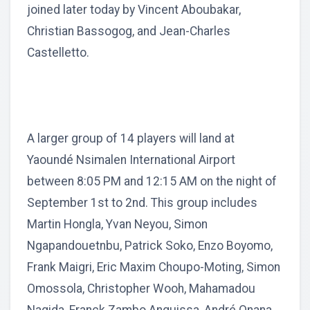
joined later today by Vincent Aboubakar,
Christian Bassogog, and Jean-Charles
Castelletto.
A larger group of 14 players will land at
Yaoundé Nsimalen International Airport
between 8:05 PM and 12:15 AM on the night of
September 1st to 2nd. This group includes
Martin Hongla, Yvan Neyou, Simon
Ngapandouetnbu, Patrick Soko, Enzo Boyomo,
Frank Maigri, Eric Maxim Choupo-Moting, Simon
Omossola, Christopher Wooh, Mahamadou
Nagida, Franck Zambo Anguissa, André Onana,