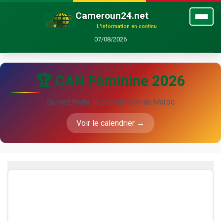
Cameroun24.net
L'information en continu
07/08/2026
🏆 CAN Féminine 2026
Suivez toute la compétition au Maroc
Voir le calendrier →