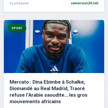
il y a 8 heures
cameroun24.net
SPORT
Mercato : Dina Ebimbe à Schalke,
Diomandé au Real Madrid, Traoré
refuse l’Arabie saoudite… les gros
mouvements africains