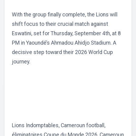
With the group finally complete, the Lions will
shift focus to their crucial match against
Eswatini, set for Thursday, September 4th, at 8
PM in Yaoundé’s Ahmadou Ahidjo Stadium. A
decisive step toward their 2026 World Cup
journey.
Lions Indomptables, Cameroun football,
éliminatoires Coupe du Monde 2026, Cameroun