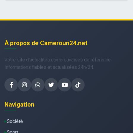
À propos de Cameroun24.net
Votre site d'actualités camerounaises de référence.
Informations fiables et actualisées 24h/24.
Navigation
Société
Sport