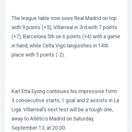
The league table now sees Real Madrid on top
with 9 points (+5), Villarreal in 3rd with 7 points
(+7), Barcelona 5th on 6 points (+4) with a game
in hand, while Celta Vigo languishes in 14th
place with 3 points (-2).
Karl Etta Eyong continues his impressive form:
3 consecutive starts, 1 goal and 2 assists in La
Liga. Villarreal’s next test will be a tough one,
away to Atlético Madrid on Saturday,
September 13, at 20:00.