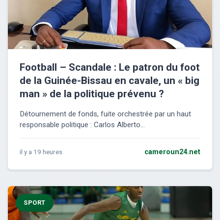
Football – Scandale : Le patron du foot
de la Guinée-Bissau en cavale, un « big
man » de la politique prévenu ?
Détournement de fonds, fuite orchestrée par un haut
responsable politique : Carlos Alberto...
il y a 19 heures
cameroun24.net
SPORT