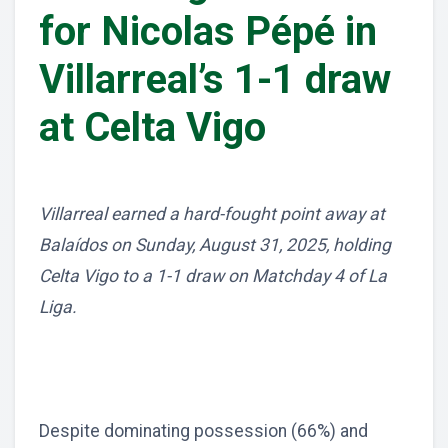
for Nicolas Pépé in
Villarreal’s 1-1 draw
at Celta Vigo
Villarreal earned a hard-fought point away at
Balaídos on Sunday, August 31, 2025, holding
Celta Vigo to a 1-1 draw on Matchday 4 of La
Liga.
Despite dominating possession (66%) and