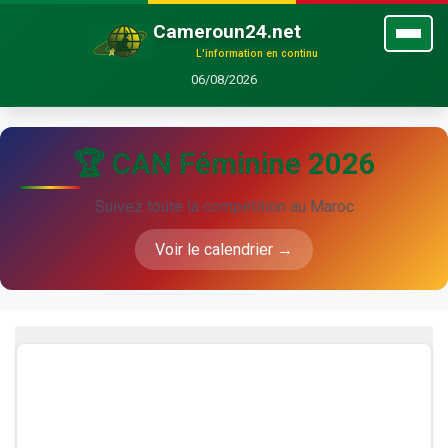
Cameroun24.net
L'information en continu
06/08/2026
🏆 CAN Féminine 2026
Suivez toute la compétition au Maroc
Voir le calendrier →