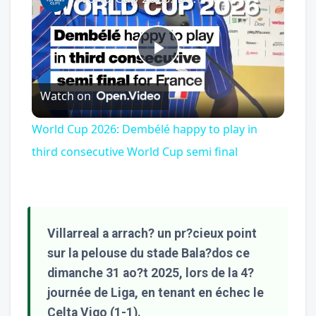
Play
Watch on
Video
World Cup 2026: Dembélé happy to play in
third consecutive World Cup semi final
Villarreal a arrach? un pr?cieux point
sur la pelouse du stade Bala?dos ce
dimanche 31 ao?t 2025, lors de la 4?
journée de Liga, en tenant en échec le
Celta Vigo (1-1).