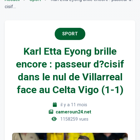
cisif...
SPORT
Karl Etta Eyong brille
encore : passeur d?cisif
dans le nul de Villarreal
face au Celta Vigo (1-1)
il y a 11 mois
cameroun24.net
1158259 vues