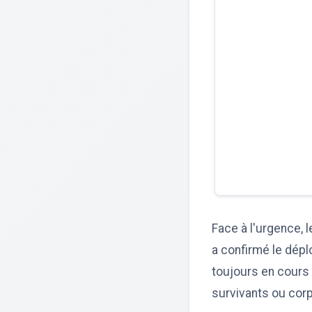
Face à l'urgence, l
a confirmé le dép
toujours en cours
survivants ou corp