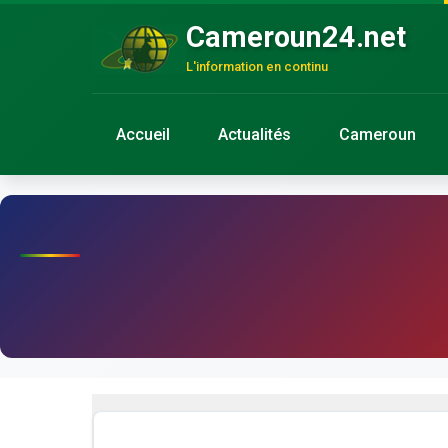
Cameroun24.net
L'information en continu
Accueil
Actualités
Cameroun