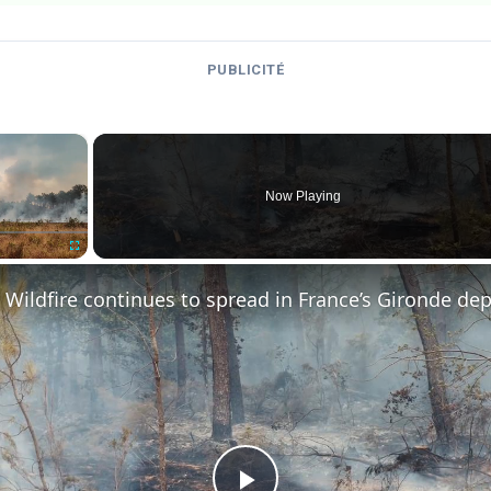
PUBLICITÉ
×
Now Playing
Fullscreen