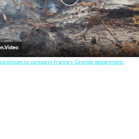
Play
Video
continues to spread in France’s Gironde department​​​​​​​.