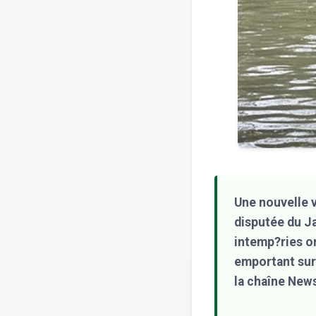
Une nouvelle v
disputée du J
intemp?ries o
emportant sur 
la chaîne New