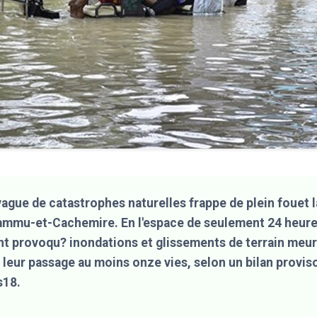
ague de catastrophes naturelles frappe de plein fouet l
ammu-et-Cachemire. En l'espace de seulement 24 heures
nt provoqu? inondations et glissements de terrain meur
leur passage au moins onze vies, selon un bilan proviso
s18.