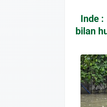
Inde :
bilan h