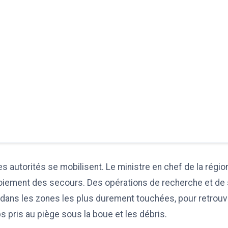
es autorités se mobilisent. Le ministre en chef de la régio
loiement des secours. Des opérations de recherche et de
 dans les zones les plus durement touchées, pour retrouv
s pris au piège sous la boue et les débris.