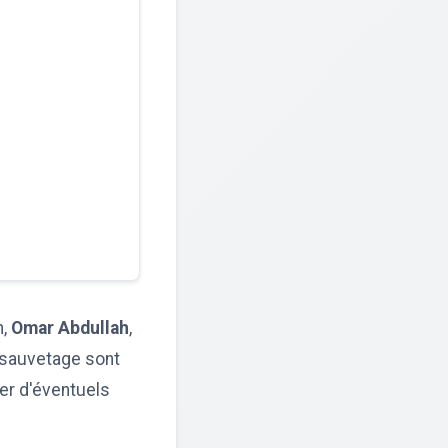
n,
Omar Abdullah
,
 sauvetage sont
er d'éventuels