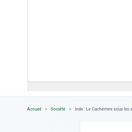
Accueil
>
Société
>
Inde : Le Cachemire sous les ea