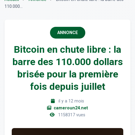
110.000...
ANNONCE
Bitcoin en chute libre : la
barre des 110.000 dollars
brisée pour la première
fois depuis juillet
il y a 12 mois
cameroun24.net
1158317 vues