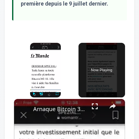
première depuis le 9 juillet dernier.
×
Now Playing
×
Play
Unmute
Fullscreen
Arnaque Bitcoin 360 AI