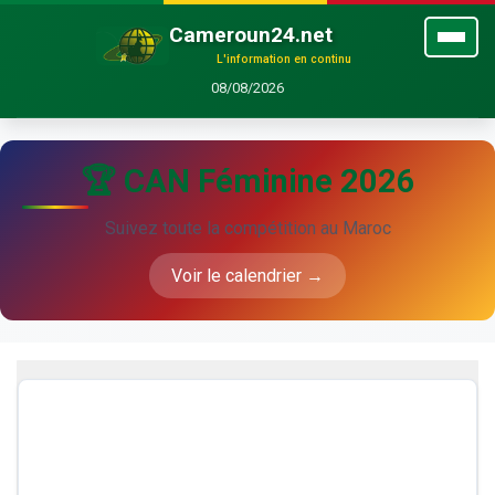
Cameroun24.net
L'information en continu
08/08/2026
🏆 CAN Féminine 2026
Suivez toute la compétition au Maroc
Voir le calendrier →