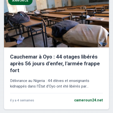
ANNONCE
Cauchemar à Oyo : 44 otages libérés
après 56 jours d’enfer, l’armée frappe
fort
Délivrance au Nigeria : 44 élèves et enseignants
kidnappés dans l’État d’Oyo ont été libérés par...
il y a 4 semaines
cameroun24.net