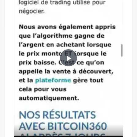
Play
Video