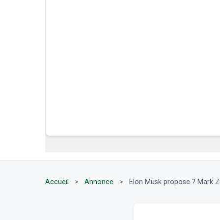
Accueil
>
Annonce
>
Elon Musk propose ? Mark Zu