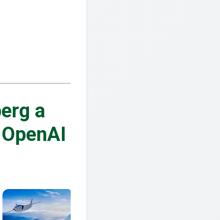
erg a
e OpenAI