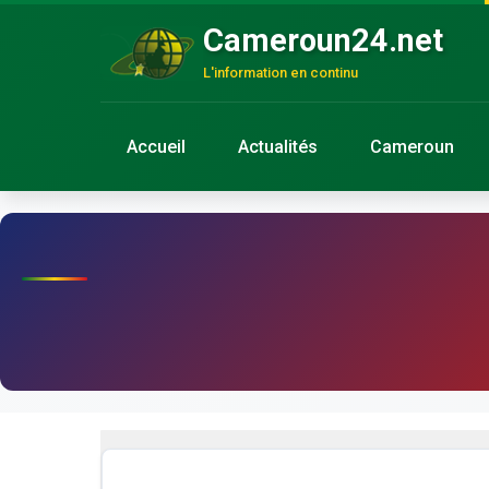
Cameroun24.net
L'information en continu
Accueil
Actualités
Cameroun