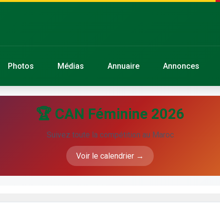
Photos
Médias
Annuaire
Annonces
🏆 CAN Féminine 2026
Suivez toute la compétition au Maroc
Voir le calendrier →