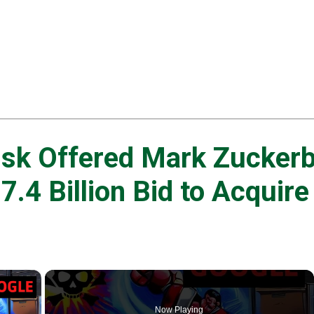
sk Offered Mark Zuckerb
7.4 Billion Bid to Acquir
×
Now Playing