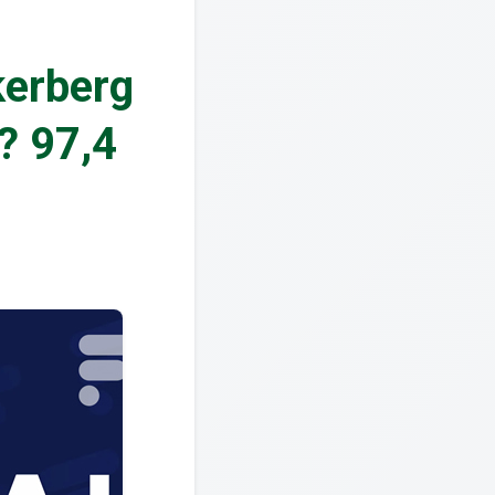
kerberg
? 97,4