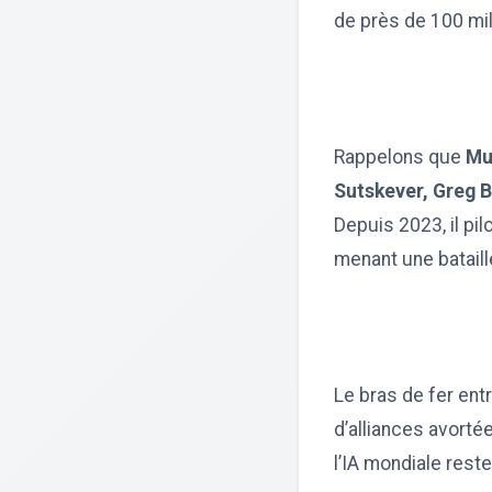
de près de 100 mil
Rappelons que
Mu
Sutskever, Greg
Depuis 2023, il pil
menant une bataill
Le bras de fer ent
d’alliances avorté
l’IA mondiale reste