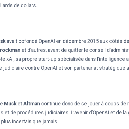
liards de dollars.
sk
avait cofondé OpenAI en décembre 2015 aux côtés d
 Brockman
et d’autres, avant de quitter le conseil d’adminis
ote xAI, sa propre start-up spécialisée dans l’intelligence art
e judiciaire contre OpenAI et son partenariat stratégique 
re
Musk
et
Altman
continue donc de se jouer à coups de m
es et de procédures judiciaires. L’avenir d’OpenAI et de l
 plus incertain que jamais.