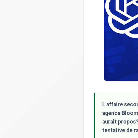
L'affaire seco
agence Bloombe
aurait propos
tentative de r