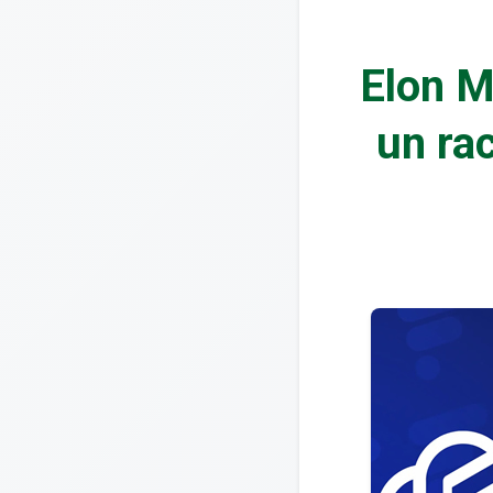
Elon M
un ra