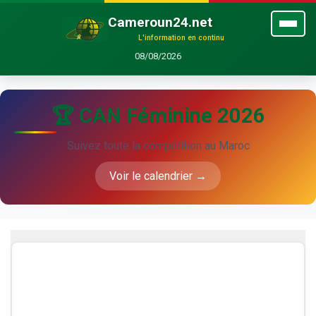
Cameroun24.net
L'information en continu
08/08/2026
🏆 CAN Féminine 2026
Suivez toute la compétition au Maroc
Voir le calendrier →