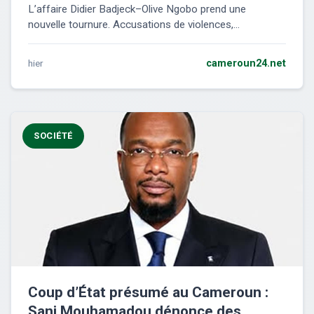
L’affaire Didier Badjeck–Olive Ngobo prend une
nouvelle tournure. Accusations de violences,...
hier
cameroun24.net
SOCIÉTÉ
Coup d’État présumé au Cameroun :
Sani Mouhamadou dénonce des