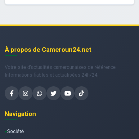
À propos de Cameroun24.net
Votre site d'actualités camerounaises de référence.
Informations fiables et actualisées 24h/24.
Navigation
Société