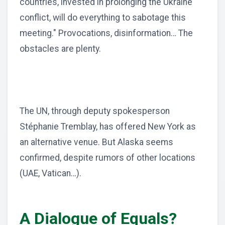
countries, invested in prolonging the Ukraine
conflict, will do everything to sabotage this
meeting." Provocations, disinformation… The
obstacles are plenty.
The UN, through deputy spokesperson
Stéphanie Tremblay, has offered New York as
an alternative venue. But Alaska seems
confirmed, despite rumors of other locations
(UAE, Vatican…).
A Dialogue of Equals?