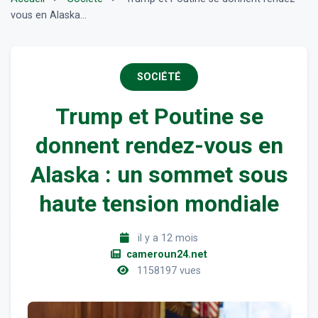
vous en Alaska...
SOCIÉTÉ
Trump et Poutine se
donnent rendez-vous en
Alaska : un sommet sous
haute tension mondiale
il y a 12 mois
cameroun24.net
1158197 vues