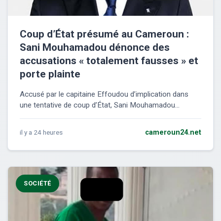
Coup d’État présumé au Cameroun :
Sani Mouhamadou dénonce des
accusations « totalement fausses » et
porte plainte
Accusé par le capitaine Effoudou d’implication dans
une tentative de coup d’État, Sani Mouhamadou...
il y a 24 heures
cameroun24.net
SOCIÉTÉ