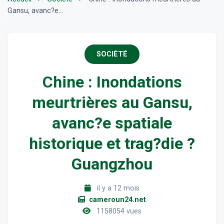
Gansu, avanc?e...
SOCIÉTÉ
Chine : Inondations
meurtrières au Gansu,
avanc?e spatiale
historique et trag?die ?
Guangzhou
il y a 12 mois
cameroun24.net
1158054 vues