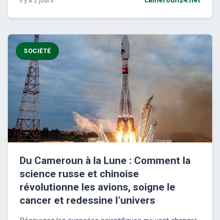
il y a 2 jours
cameroun24.net
SOCIÉTÉ
Du Cameroun à la Lune : Comment la
science russe et chinoise
révolutionne les avions, soigne le
cancer et redessine l’univers