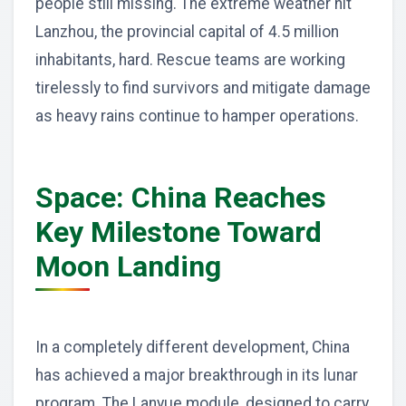
people still missing. The extreme weather hit
Lanzhou, the provincial capital of 4.5 million
inhabitants, hard. Rescue teams are working
tirelessly to find survivors and mitigate damage
as heavy rains continue to hamper operations.
Space: China Reaches
Key Milestone Toward
Moon Landing
In a completely different development, China
has achieved a major breakthrough in its lunar
program. The Lanyue module, designed to carry