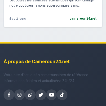
Découvrez les avancées scientifiques qui vont changer
notre quotidien : avions supersoniques sans...
il y a 2 jours
cameroun24.net
À propos de Cameroun24.net
Votre site d'actualités camerounaises de référence.
Informations fiables et actualisées 24h/24.