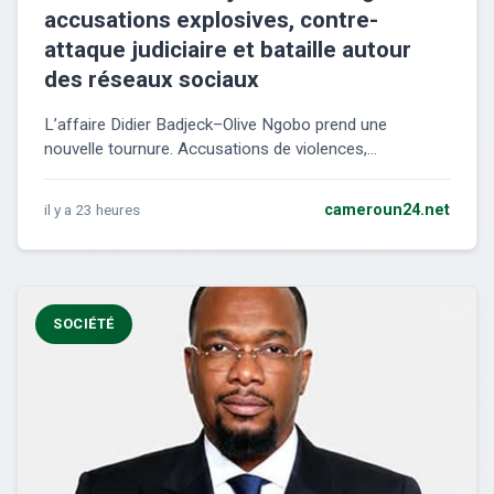
accusations explosives, contre-
attaque judiciaire et bataille autour
des réseaux sociaux
L’affaire Didier Badjeck–Olive Ngobo prend une
nouvelle tournure. Accusations de violences,...
il y a 23 heures
cameroun24.net
SOCIÉTÉ