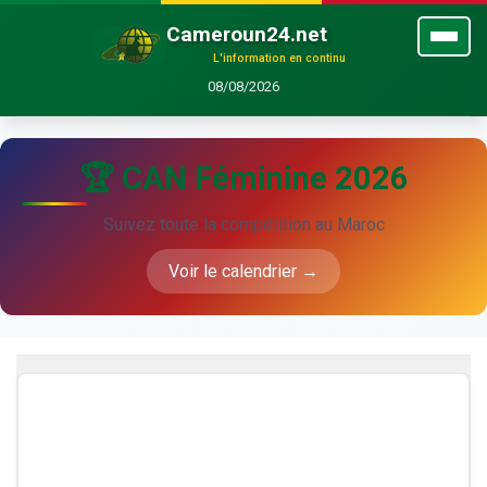
Cameroun24.net
L'information en continu
08/08/2026
🏆 CAN Féminine 2026
Suivez toute la compétition au Maroc
Voir le calendrier →