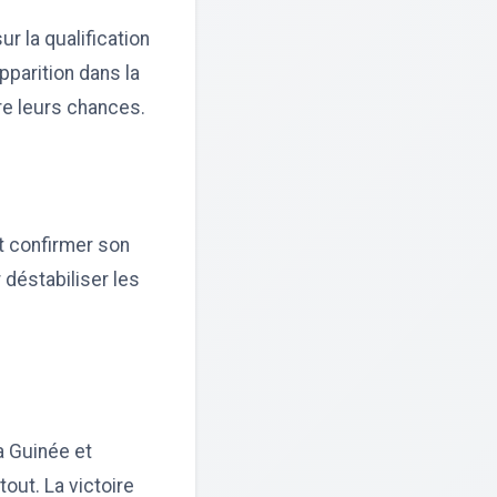
r la qualification
pparition dans la
tre leurs chances.
ut confirmer son
 déstabiliser les
a Guinée et
out. La victoire