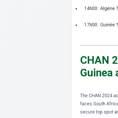
14h00 : Algérie ?
17h00 : Guinée 
CHAN 20
Guinea a
The CHAN 2024 acti
faces South Africa
secure top spot and