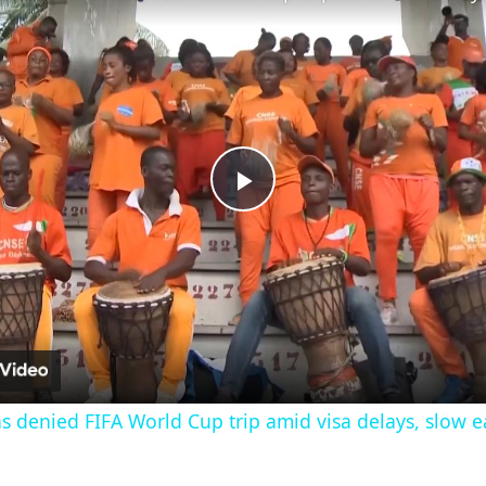
Play
Video
ns denied FIFA World Cup trip amid visa delays, slow ea