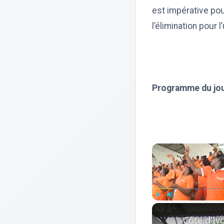
est impérative pou
l’élimination pour 
Programme du jou
Play
Unmute