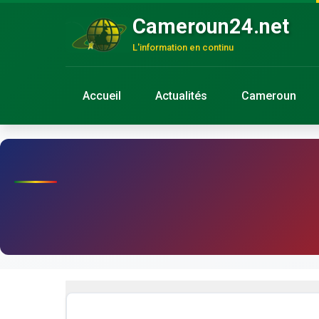
Cameroun24.net
L'information en continu
Accueil
Actualités
Cameroun