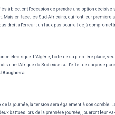
és à bloc, ont l’occasion de prendre une option décisive su
t. Mais en face, les Sud-Africains, qui font leur première a
 pas droit à l’erreur : un faux pas pourrait déjà compromet
once électrique. L’Algérie, forte de sa première place, ve
andis que l’Afrique du Sud mise sur l’effet de surprise pour
d Bougherra
.
he de la journée, la tension sera également à son comble. L
deux battues lors de la première journée, joueront leur va-t