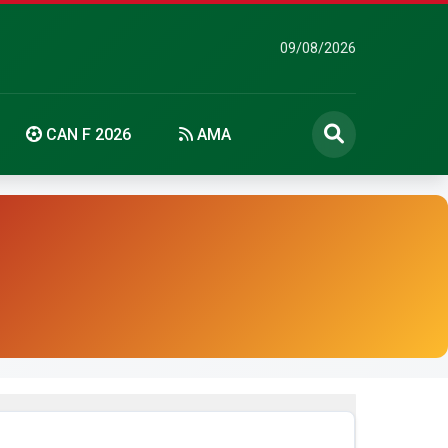
09/08/2026
CAN F 2026
AMA