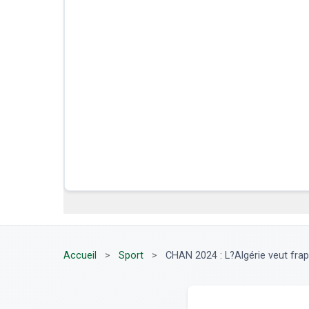
Accueil
>
Sport
>
CHAN 2024 : L?Algérie veut frappe