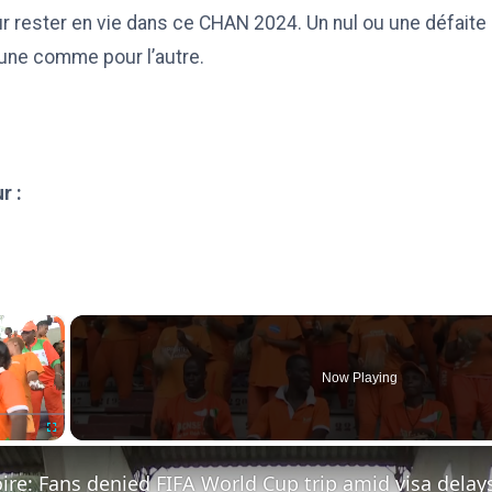
r rester en vie dans ce CHAN 2024. Un nul ou une défaite
l’une comme pour l’autre.
r :
×
Now Playing
Fullscreen