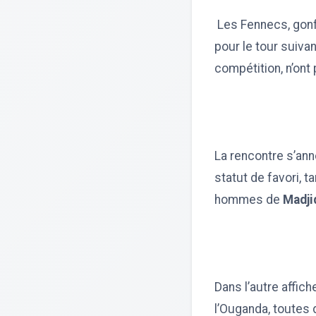
Les Fennecs, gonfl
pour le tour suivan
compétition, n’ont
La rencontre s’ann
statut de favori, t
hommes de
Madji
Dans l’autre affic
l’Ouganda, toutes 