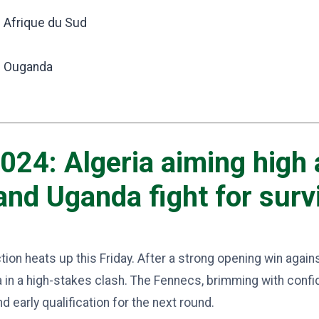
 Afrique du Sud
? Ouganda
24: Algeria aiming high 
nd Uganda fight for surv
on heats up this Friday. After a strong opening win again
 in a high-stakes clash. The Fennecs, brimming with confi
 early qualification for the next round.