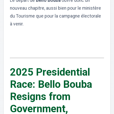
Le départ de
Bello Bouba
ouvre donc un
nouveau chapitre, aussi bien pour le ministère
du Tourisme que pour la campagne électorale
à venir.
2025 Presidential
Race: Bello Bouba
Resigns from
Government,