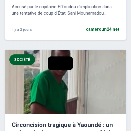
Accusé par le capitaine Effoudou d’implication dans
une tentative de coup d’État, Sani Mouhamadou...
il y a 2 jours
cameroun24.net
SOCIÉTÉ
Circoncision tragique à Yaoundé : un