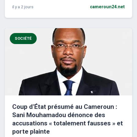
il y a 2 jours
cameroun24.net
SOCIÉTÉ
Coup d’État présumé au Cameroun :
Sani Mouhamadou dénonce des
accusations « totalement fausses » et
porte plainte