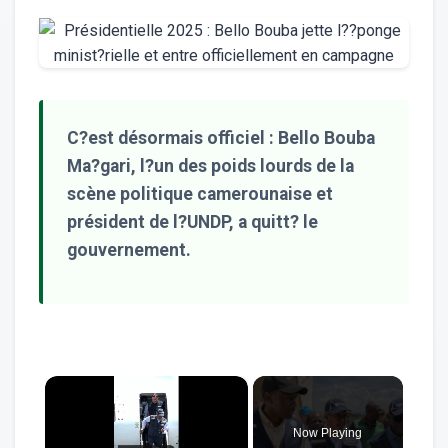
C?est désormais officiel : Bello Bouba
Ma?gari, l?un des poids lourds de la
scène politique camerounaise et
président de l?UNDP, a quitt? le
gouvernement.
×
Now Playing