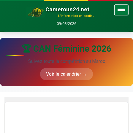
Cameroun24.net
L'information en continu
09/08/2026
🏆 CAN Féminine 2026
Suivez toute la compétition au Maroc
Voir le calendrier →