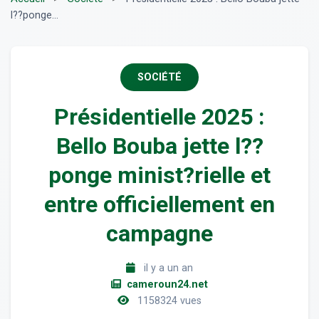
l??ponge...
SOCIÉTÉ
Présidentielle 2025 :
Bello Bouba jette l??
ponge minist?rielle et
entre officiellement en
campagne
il y a un an
cameroun24.net
1158324 vues