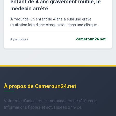
enfant de 4 ans gravement mutilé, le
médecin arrêté
À Yaoundé, un enfant de 4 ans a subi une grave
mutilation lors d'une circoncision dans une clinique...
il y a 3 jours
cameroun24.net
À propos de Cameroun24.net
Votre site d'actualités camerounaises de référence.
Informations fiables et actualisées 24h/24.