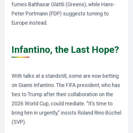
fumes Balthasar Glättli (Greens), while Hans-
Peter Portmann (FDP) suggests turning to
Europe instead.
Infantino, the Last Hope?
With talks at a standstill, some are now betting
on Gianni Infantino. The FIFA president, who has
ties to Trump after their collaboration on the
2026 World Cup, could mediate. “It’s time to
bring him in urgently,” insists Roland Rino Büchel
(SVP).