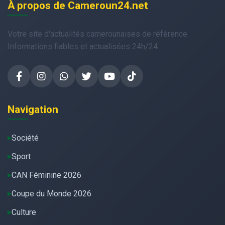
À propos de Cameroun24.net
Votre site d'actualités camerounaises de référence.
Informations fiables et actualisées 24h/24.
Navigation
Société
Sport
CAN Féminine 2026
Coupe du Monde 2026
Culture