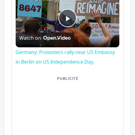
Play
Watch on
Video
Germany: Protesters rally near US Embassy
in Berlin on US Independence Day.
PUBLICITÉ