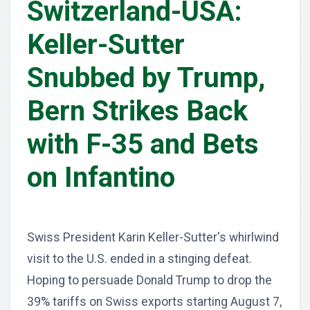
Switzerland-USA:
Keller-Sutter
Snubbed by Trump,
Bern Strikes Back
with F-35 and Bets
on Infantino
Swiss President Karin Keller-Sutter's whirlwind
visit to the U.S. ended in a stinging defeat.
Hoping to persuade Donald Trump to drop the
39% tariffs on Swiss exports starting August 7,