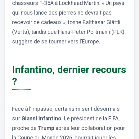
chasseurs F-35A à Lockheed Martin. « Un pays
qui nous lance des pierres ne devrait pas
recevoir de cadeaux », tonne Balthasar Glättli
(Verts), tandis que Hans-Peter Portmann (PLR)
suggère de se tourner vers l’Europe.
Infantino, dernier recours
?
Face à l’impasse, certains misent désormais
sur
Gianni Infantino
. Le président de la FIFA,
proche de
Trump
après leur collaboration pour
la Coupe du Monde 2026, pourrait jouer les