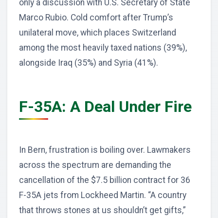
only a discussion with U.S. Secretary of State
Marco Rubio. Cold comfort after Trump’s
unilateral move, which places Switzerland
among the most heavily taxed nations (39%),
alongside Iraq (35%) and Syria (41%).
F-35A: A Deal Under Fire
In Bern, frustration is boiling over. Lawmakers
across the spectrum are demanding the
cancellation of the $7.5 billion contract for 36
F-35A jets from Lockheed Martin. “A country
that throws stones at us shouldn’t get gifts,”