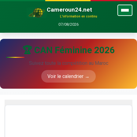
Cameroun24.net
L'information en continu
07/08/2026
🏆 CAN Féminine 2026
Suivez toute la compétition au Maroc
Voir le calendrier →