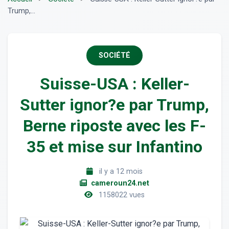
Trump,...
SOCIÉTÉ
Suisse-USA : Keller-
Sutter ignor?e par Trump,
Berne riposte avec les F-
35 et mise sur Infantino
il y a 12 mois
cameroun24.net
1158022 vues