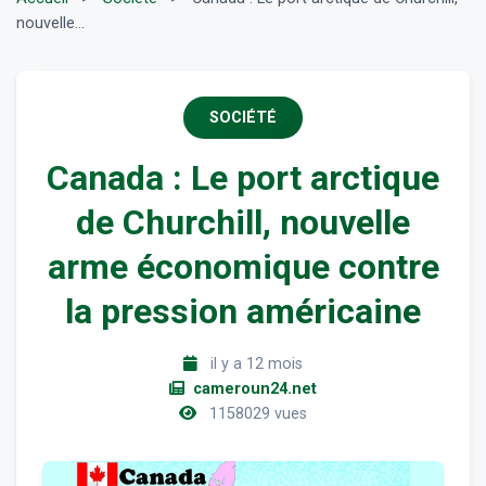
nouvelle...
SOCIÉTÉ
Canada : Le port arctique
de Churchill, nouvelle
arme économique contre
la pression américaine
il y a 12 mois
cameroun24.net
1158029 vues