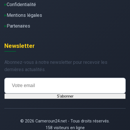
Confidentialité
Mentions légales
Partenaires
Newsletter
Abonnez-vous à notre newsletter pour recevoir les
dernières actualités.
S'abonner
© 2026 Cameroun24.net - Tous droits réservés.
158 visiteurs en ligne