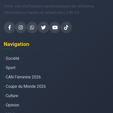
Votre site d'actualités camerounaises de référence.
Informations fiables et actualisées 24h/24.
Navigation
Société
Sport
CAN Féminine 2026
Coupe du Monde 2026
Culture
Opinion