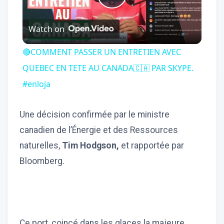
Play
Watch on
Video
🔴COMMENT PASSER UN ENTRETIEN AVEC
QUEBEC EN TETE AU CANADA🇨🇦 PAR SKYPE.
#enloja
Une décision confirmée par le ministre
canadien de l’Énergie et des Ressources
naturelles,
Tim Hodgson,
et rapportée par
Bloomberg.
Ce port, coincé dans les glaces la majeure