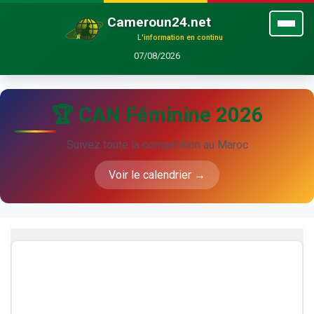
Cameroun24.net
L'information en continu
07/08/2026
🏆 CAN Féminine 2026
Suivez toute la compétition au Maroc
Voir le calendrier →