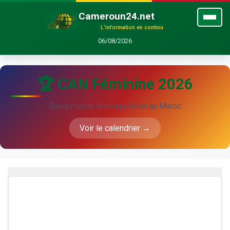
Cameroun24.net
L'information en continu
06/08/2026
🏆 CAN Féminine 2026
Suivez toute la compétition au Maroc
Voir le calendrier →