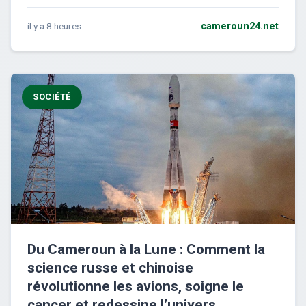
il y a 8 heures
cameroun24.net
SOCIÉTÉ
Du Cameroun à la Lune : Comment la
science russe et chinoise
révolutionne les avions, soigne le
cancer et redessine l’univers