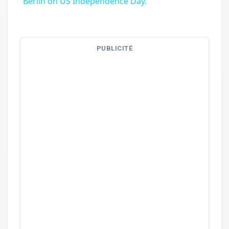
Berlin on US Independence Day.
PUBLICITÉ