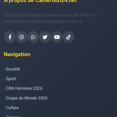
À propos de Cameroun24.net
Votre site d'actualités camerounaises de référence.
Informations fiables et actualisées 24h/24.
Navigation
Société
Sport
CAN Féminine 2026
Coupe du Monde 2026
Culture