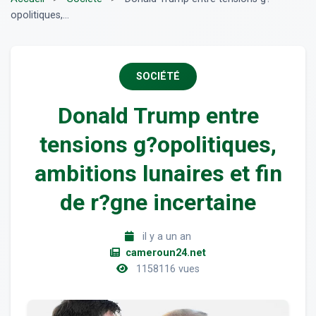
opolitiques,...
SOCIÉTÉ
Donald Trump entre
tensions g?opolitiques,
ambitions lunaires et fin
de r?gne incertaine
il y a un an
cameroun24.net
1158116 vues