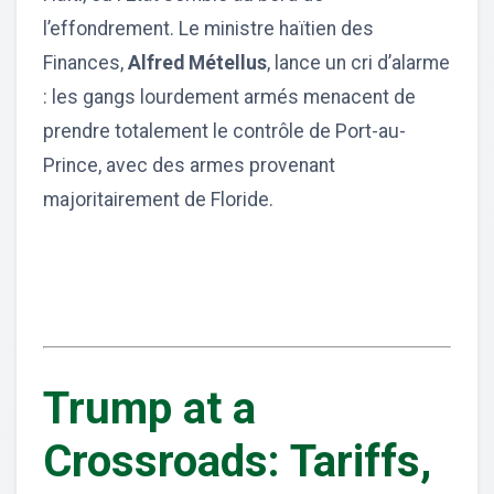
l’effondrement. Le ministre haïtien des
Finances,
Alfred Métellus
, lance un cri d’alarme
: les gangs lourdement armés menacent de
prendre totalement le contrôle de Port-au-
Prince, avec des armes provenant
majoritairement de Floride.
Trump at a
Crossroads: Tariffs,