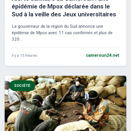
épidémie de Mpox déclarée dans le
Sud à la veille des Jeux universitaires
Le gouverneur de la région du Sud annonce une
épidémie de Mpox avec 11 cas confirmés et plus de
320...
il y a 15 heures
cameroun24.net
SOCIÉTÉ