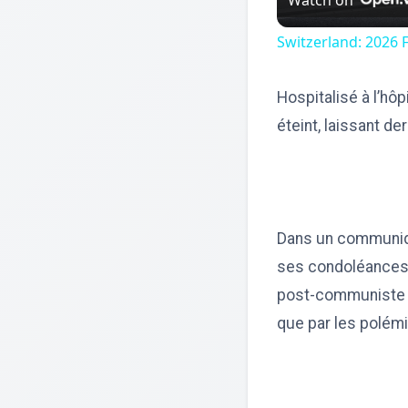
Switzerland: 2026 
Hospitalisé à l’hôp
éteint, laissant de
Dans un communiqu
ses condoléances à
post-communiste 
que par les polém