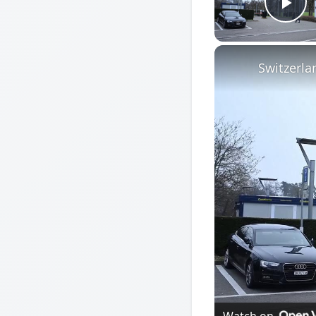
Pl
Watch on