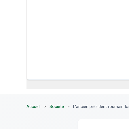
Accueil
>
Société
>
L'ancien président roumain Ion 