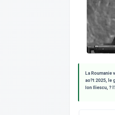
La Roumanie vi
ao?t 2025, le
Ion Iliescu, ? 