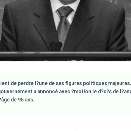
ent de perdre l?une de ses figures politiques majeures
 gouvernement a annoncé avec ?motion le d?c?s de l?an
l?âge de 95 ans.