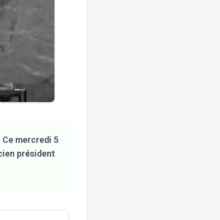
. Ce mercredi 5
cien président