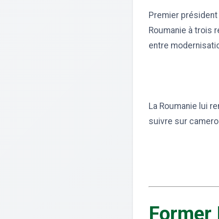
Premier président 
Roumanie à trois r
entre modernisati
La Roumanie lui re
suivre sur camero
Former 