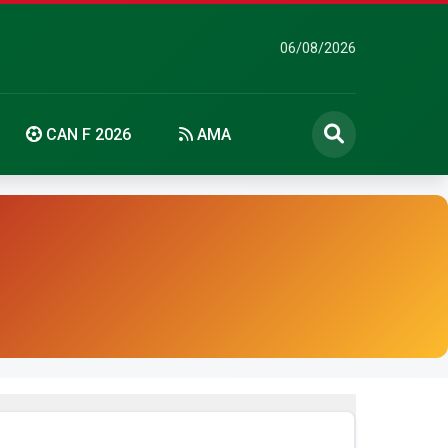
06/08/2026
CAN F 2026
AMA