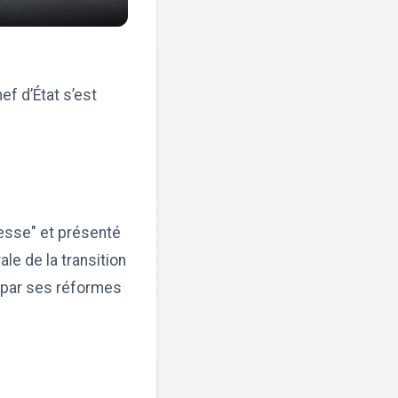
ef d’État s’est
esse" et présenté
le de la transition
t par ses réformes