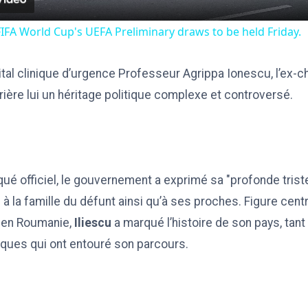
FIFA World Cup's UEFA Preliminary draws to be held Friday.
ital clinique d’urgence Professeur Agrippa Ionescu, l’ex-ch
rrière lui un héritage politique complexe et controversé.
é officiel, le gouvernement a exprimé sa "profonde trist
 la famille du défunt ainsi qu’à ses proches. Figure centra
en Roumanie,
Iliescu
a marqué l’histoire de son pays, tan
iques qui ont entouré son parcours.