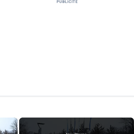
PUBLICITÉ
×