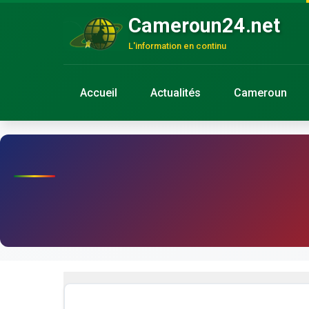
Cameroun24.net
L'information en continu
Accueil
Actualités
Cameroun