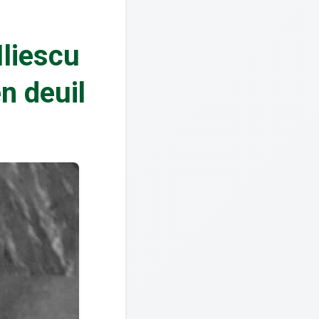
Iliescu
n deuil