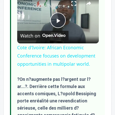
Cote d'Ivoire: African Economic Conference focuses on development opportunities in multipolar world.
Play
Watch on
Video
Cote d'Ivoire: African Economic
Conference focuses on development
opportunities in multipolar world.
?On n?augmente pas l?argent sur l?
ar...?. Derrière cette formule aux
accents comiques, L?opold Bessiping
porte enréalité une revendication
sérieuse, celle des milliers d?