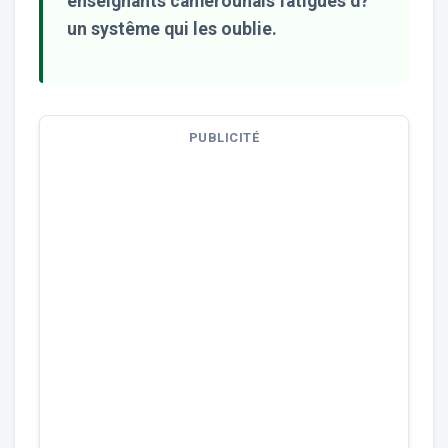
enseignants camerounais fatigués d?
un systême qui les oublie.
PUBLICITÉ