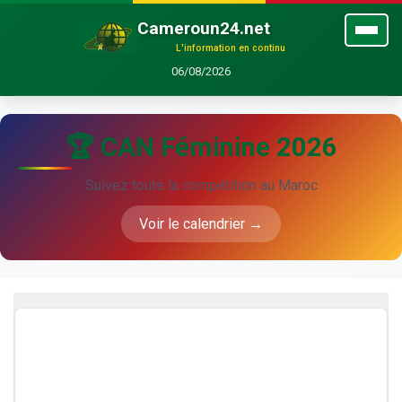
Cameroun24.net
L'information en continu
06/08/2026
🏆 CAN Féminine 2026
Suivez toute la compétition au Maroc
Voir le calendrier →