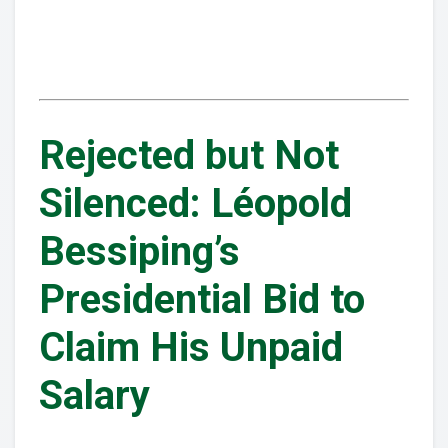
Rejected but Not
Silenced: Léopold
Bessiping’s
Presidential Bid to
Claim His Unpaid
Salary