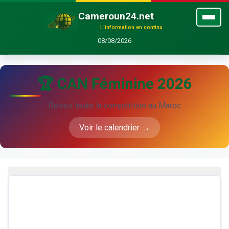
Cameroun24.net
L'information en continu
08/08/2026
🏆 CAN Féminine 2026
Suivez toute la compétition au Maroc
Voir le calendrier →