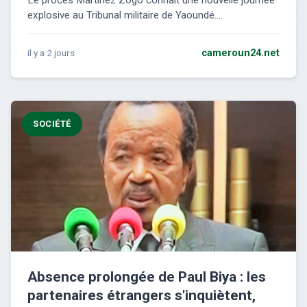
Le procès Martinez Zogo connaît une nouvelle journée
explosive au Tribunal militaire de Yaoundé....
il y a 2 jours
cameroun24.net
SOCIÉTÉ
Absence prolongée de Paul Biya : les
partenaires étrangers s'inquiètent,