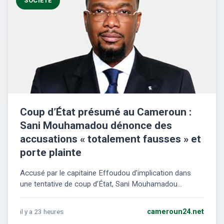
SOCIÉTÉ
Coup d’État présumé au Cameroun :
Sani Mouhamadou dénonce des
accusations « totalement fausses » et
porte plainte
Accusé par le capitaine Effoudou d’implication dans
une tentative de coup d’État, Sani Mouhamadou...
il y a 23 heures
cameroun24.net