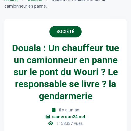
camionneur en panne...
SOCIÉTÉ
Douala : Un chauffeur tue
un camionneur en panne
sur le pont du Wouri ? Le
responsable se livre ? la
gendarmerie
il y a un an
cameroun24.net
1158337 vues