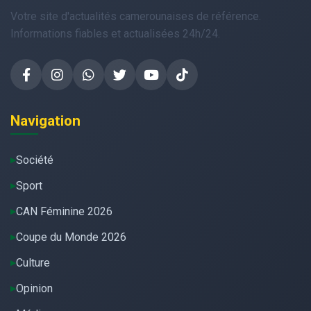
Votre site d'actualités camerounaises de référence.
Informations fiables et actualisées 24h/24.
Navigation
Société
Sport
CAN Féminine 2026
Coupe du Monde 2026
Culture
Opinion