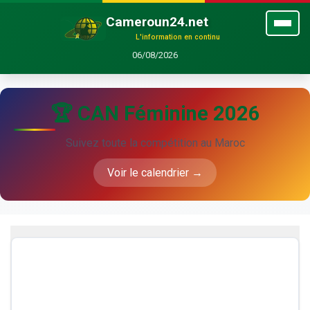
Cameroun24.net
L'information en continu
06/08/2026
🏆 CAN Féminine 2026
Suivez toute la compétition au Maroc
Voir le calendrier →