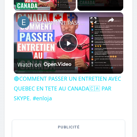
Play Video
×
🔴COMMENT PASSER UN ENTRETIEN AVEC QUEBEC EN TETE AU CANADA🇨🇦 PAR SKYPE. #enloja
Play
Watch on
Video
🔴COMMENT PASSER UN ENTRETIEN AVEC
QUEBEC EN TETE AU CANADA🇨🇦 PAR
SKYPE. #enloja
PUBLICITÉ