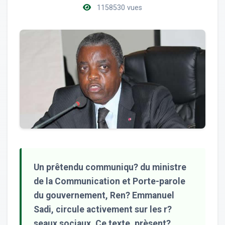
1158530 vues
Un prêtendu communiqu? du ministre
de la Communication et Porte-parole
du gouvernement, Ren? Emmanuel
Sadi, circule activement sur les r?
seaux sociaux. Ce texte, prèsent?