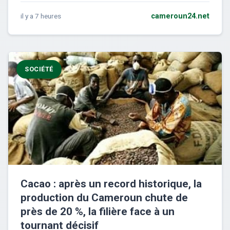
il y a 7 heures
cameroun24.net
SOCIÉTÉ
Cacao : après un record historique, la
production du Cameroun chute de
près de 20 %, la filière face à un
tournant décisif