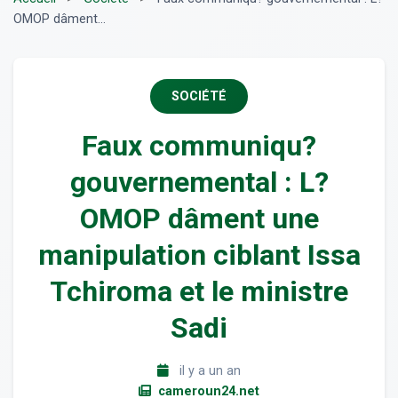
OMOP dâment...
SOCIÉTÉ
Faux communiqu?
gouvernemental : L?
OMOP dâment une
manipulation ciblant Issa
Tchiroma et le ministre
Sadi
il y a un an
cameroun24.net