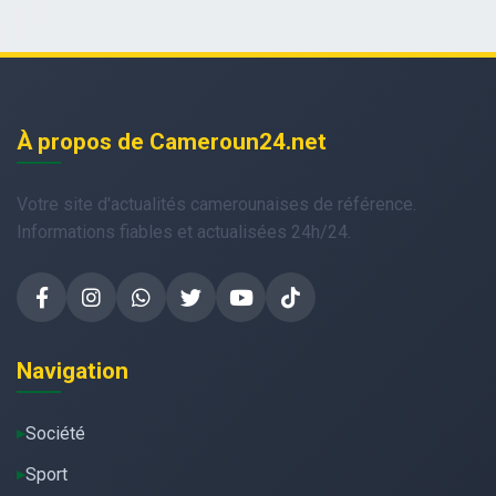
À propos de Cameroun24.net
Votre site d'actualités camerounaises de référence.
Informations fiables et actualisées 24h/24.
Navigation
Société
Sport