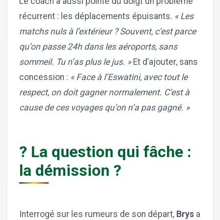
Le coach a aussi pointé du doigt un problème
récurrent : les déplacements épuisants.
« Les
matchs nuls à l’extérieur ? Souvent, c’est parce
qu’on passe 24h dans les aéroports, sans
sommeil. Tu n’as plus le jus. »
Et d’ajouter, sans
concession :
« Face à l’Eswatini, avec tout le
respect, on doit gagner normalement. C’est à
cause de ces voyages qu’on n’a pas gagné. »
? La question qui fâche :
la démission ?
Interrogé sur les rumeurs de son départ,
Brys
a