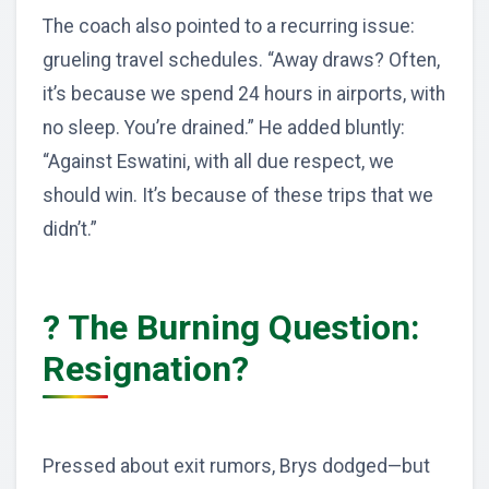
The coach also pointed to a recurring issue:
grueling travel schedules. “Away draws? Often,
it’s because we spend 24 hours in airports, with
no sleep. You’re drained.” He added bluntly:
“Against Eswatini, with all due respect, we
should win. It’s because of these trips that we
didn’t.”
? The Burning Question:
Resignation?
Pressed about exit rumors, Brys dodged—but