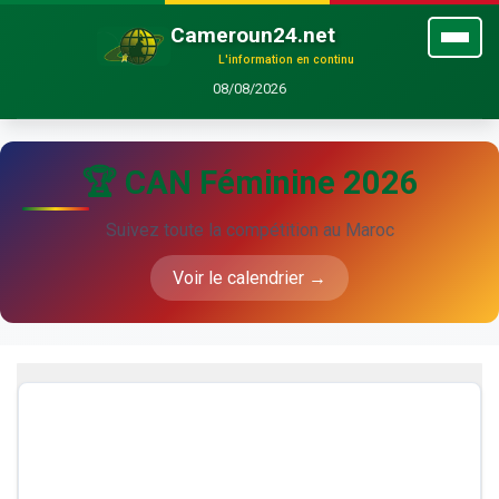
Cameroun24.net
L'information en continu
08/08/2026
🏆 CAN Féminine 2026
Suivez toute la compétition au Maroc
Voir le calendrier →