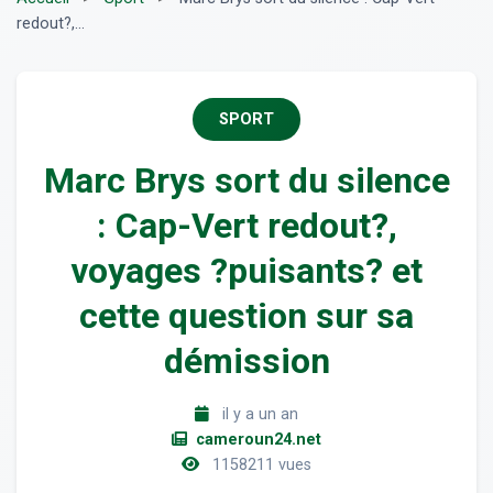
redout?,...
SPORT
Marc Brys sort du silence
: Cap-Vert redout?,
voyages ?puisants? et
cette question sur sa
démission
il y a un an
cameroun24.net
1158211 vues