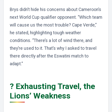
Brys didn’t hide his concerns about Cameroon’s
next World Cup qualifier opponent. “Which team
will cause us the most trouble? Cape Verde,”
he stated, highlighting tough weather
conditions. “There’s a lot of wind there, and
they’re used to it. That’s why I asked to travel
there directly after the Eswatini match to
adapt.”
? Exhausting Travel, the
Lions’ Weakness