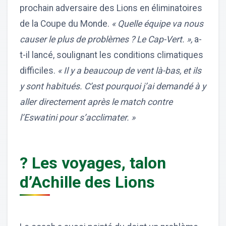
prochain adversaire des Lions en éliminatoires
de la Coupe du Monde.
« Quelle équipe va nous
causer le plus de problèmes ? Le Cap-Vert. »,
a-
t-il lancé, soulignant les conditions climatiques
difficiles.
« Il y a beaucoup de vent là-bas, et ils
y sont habitués. C’est pourquoi j’ai demandé à y
aller directement après le match contre
l’Eswatini pour s’acclimater. »
? Les voyages, talon
d’Achille des Lions