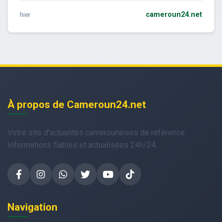
hier
cameroun24.net
À propos de Cameroun24.net
Votre site d'actualités camerounaises de référence.
Informations fiables et actualisées 24h/24.
Navigation