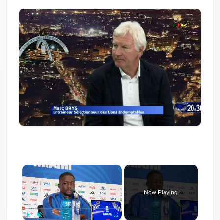
×
Now Playing