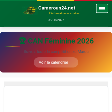
Cameroun24.net
L'information en continu
08/08/2026
🏆 CAN Féminine 2026
Suivez toute la compétition au Maroc
Voir le calendrier →