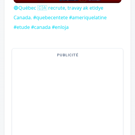
🔵Québec 🇨🇦 recrute, travay ak etidye
Canada. #quebecentete #ameriquelatine
#etude #canada #enloja
PUBLICITÉ