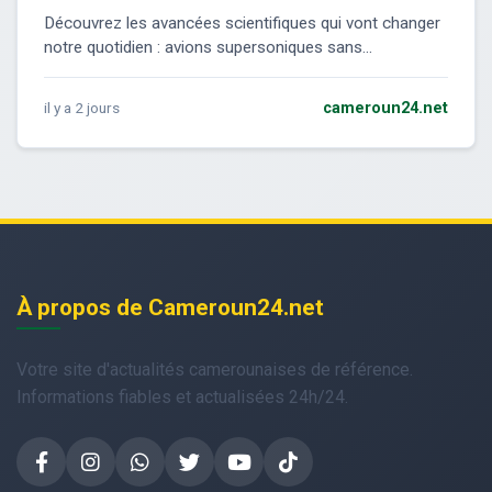
Découvrez les avancées scientifiques qui vont changer
notre quotidien : avions supersoniques sans...
il y a 2 jours
cameroun24.net
À propos de Cameroun24.net
Votre site d'actualités camerounaises de référence.
Informations fiables et actualisées 24h/24.