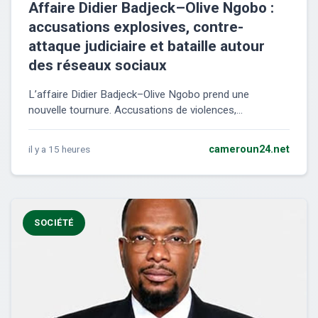
Affaire Didier Badjeck–Olive Ngobo :
accusations explosives, contre-
attaque judiciaire et bataille autour
des réseaux sociaux
L’affaire Didier Badjeck–Olive Ngobo prend une
nouvelle tournure. Accusations de violences,...
il y a 15 heures
cameroun24.net
SOCIÉTÉ