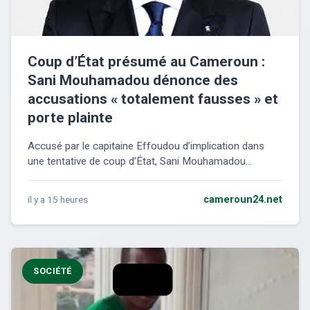
Coup d’État présumé au Cameroun :
Sani Mouhamadou dénonce des
accusations « totalement fausses » et
porte plainte
Accusé par le capitaine Effoudou d’implication dans
une tentative de coup d’État, Sani Mouhamadou...
il y a 15 heures
cameroun24.net
SOCIÉTÉ