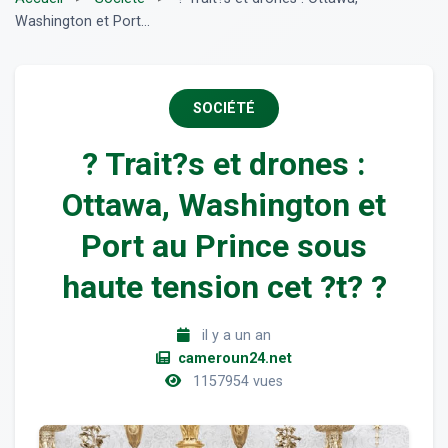
Washington et Port...
SOCIÉTÉ
? Trait?s et drones :
Ottawa, Washington et
Port au Prince sous
haute tension cet ?t? ?
il y a un an
cameroun24.net
1157954 vues