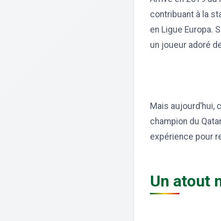
contribuant à la s
en Ligue Europa. S
un joueur adoré d
Mais aujourd’hui, c
champion du Qatar
expérience pour r
Un atout 