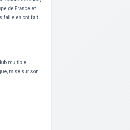
oupe de France et
faille en ont fait
club multiple
que, mise sur son