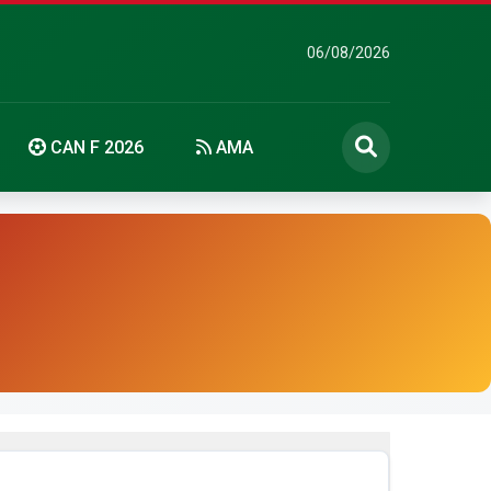
06/08/2026
CAN F 2026
AMA