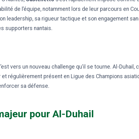
tabilité de l’équipe, notamment lors de leur parcours en C
on leadership, sa rigueur tactique et son engagement sans 
es supporters nantais.
’est vers un nouveau challenge qu’il se tourne. Al-Duhail, 
 et régulièrement présent en Ligue des Champions asiati
enforcer sa défense.
majeur pour Al-Duhail