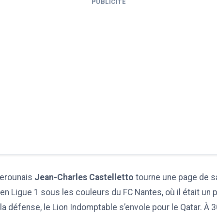
PUBLICITÉ
erounais
Jean-Charles Castelletto
tourne une page de sa
n Ligue 1 sous les couleurs du FC Nantes, où il était un pi
a défense, le Lion Indomptable s’envole pour le Qatar. À 30