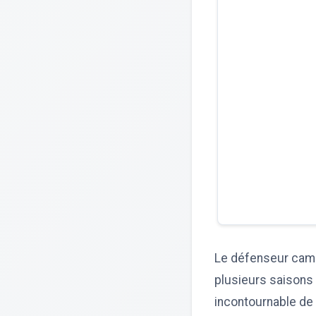
Le défenseur cam
plusieurs saisons e
incontournable de l