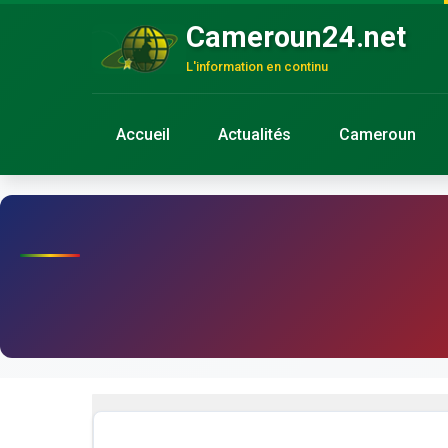
Cameroun24.net
L'information en continu
Accueil
Actualités
Cameroun