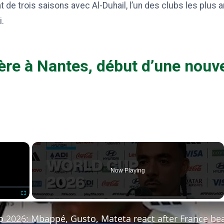
t de trois saisons avec Al-Duhail, l’un des clubs les plus 
.
ère à Nantes, début d’une nouve
×
Now Playing
Fullscreen