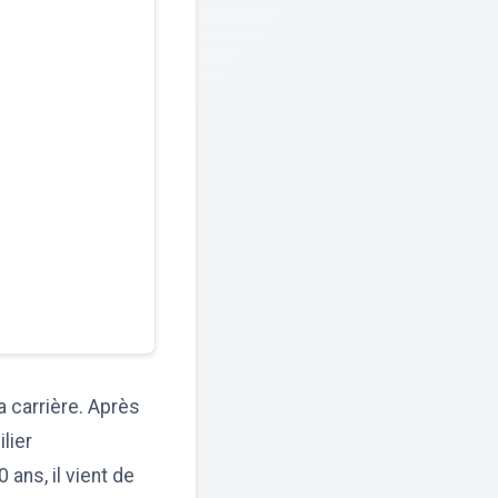
 carrière. Après
lier
 ans, il vient de