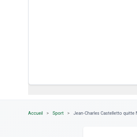
Accueil
>
Sport
>
Jean-Charles Castelletto quitte N