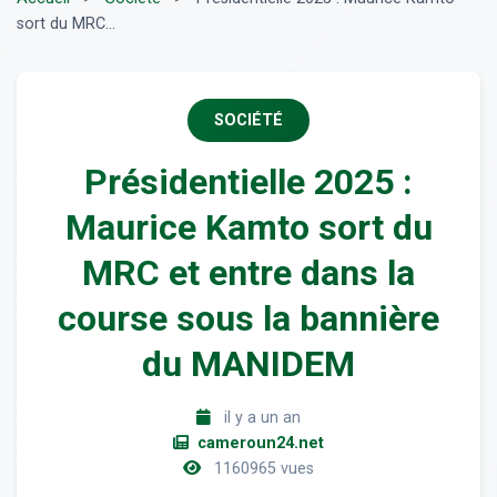
sort du MRC...
SOCIÉTÉ
Présidentielle 2025 :
Maurice Kamto sort du
MRC et entre dans la
course sous la bannière
du MANIDEM
il y a un an
cameroun24.net
1160965 vues