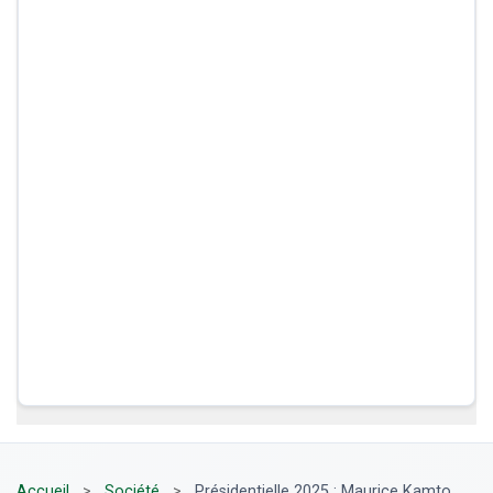
Accueil
>
Société
>
Présidentielle 2025 : Maurice Kamto