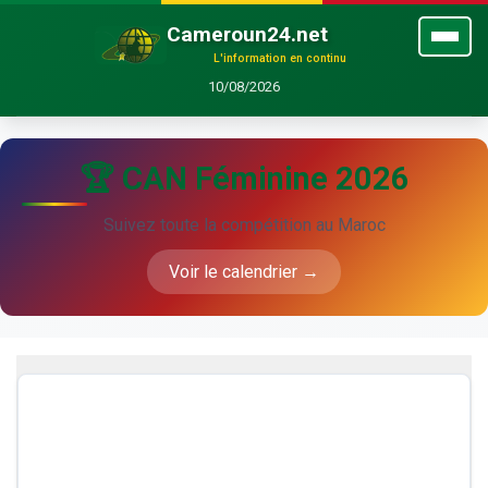
Cameroun24.net
L'information en continu
10/08/2026
🏆 CAN Féminine 2026
Suivez toute la compétition au Maroc
Voir le calendrier →