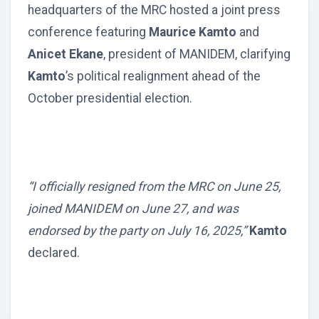
headquarters of the MRC hosted a joint press
conference featuring
Maurice Kamto
and
Anicet Ekane
, president of MANIDEM, clarifying
Kamto
’s political realignment ahead of the
October presidential election.
“I officially resigned from the MRC on June 25,
joined MANIDEM on June 27, and was
endorsed by the party on July 16, 2025,”
Kamto
declared.