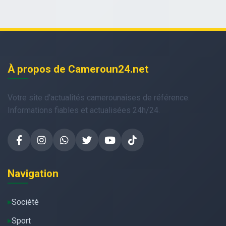
À propos de Cameroun24.net
Votre site d'actualités camerounaises de référence.
Informations fiables et actualisées 24h/24.
Navigation
Société
Sport