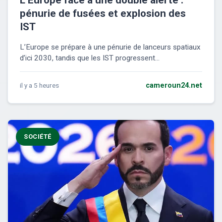
L’Europe face à une double alerte :
pénurie de fusées et explosion des
IST
L’Europe se prépare à une pénurie de lanceurs spatiaux
d’ici 2030, tandis que les IST progressent...
il y a 5 heures
cameroun24.net
SOCIÉTÉ