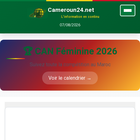
Cameroun24.net
L'information en continu
07/08/2026
🏆 CAN Féminine 2026
Suivez toute la compétition au Maroc
Voir le calendrier →