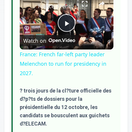
France: French far-left party leader Melenchon to run for presidency in 2027.
Play
Watch on
Video
France: French far-left party leader
Melenchon to run for presidency in
2027.
? trois jours de la cl?ture officielle des
d?p?ts de dossiers pour la
présidentielle du 12 octobre, les
candidats se bousculent aux guichets
d?ELECAM.