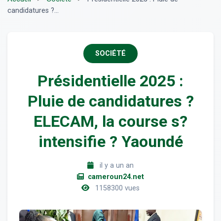
candidatures ?...
SOCIÉTÉ
Présidentielle 2025 :
Pluie de candidatures ?
ELECAM, la course s?
intensifie ? Yaoundé
il y a un an
cameroun24.net
1158300 vues