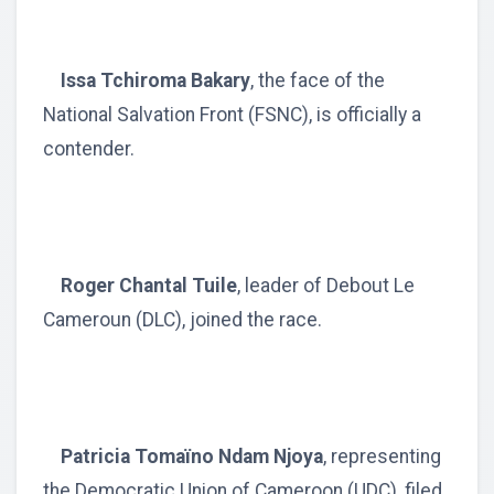
Issa Tchiroma Bakary
, the face of the
National Salvation Front (FSNC), is officially a
contender.
Roger Chantal Tuile
, leader of Debout Le
Cameroun (DLC), joined the race.
Patricia Tomaïno Ndam Njoya
, representing
the Democratic Union of Cameroon (UDC), filed