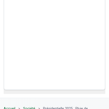
Accueil
>
Société
>
Présidentielle 2025 : Pluie de