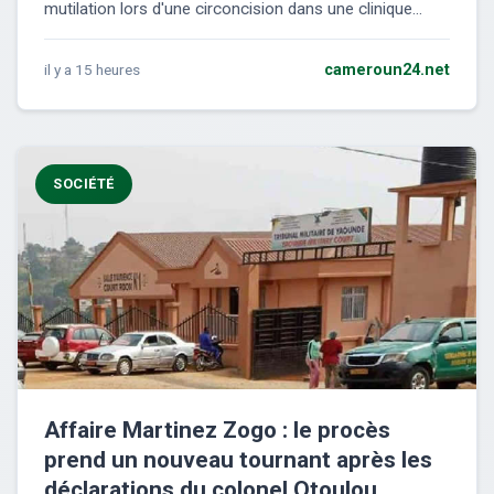
mutilation lors d'une circoncision dans une clinique...
il y a 15 heures
cameroun24.net
SOCIÉTÉ
Affaire Martinez Zogo : le procès
prend un nouveau tournant après les
déclarations du colonel Otoulou