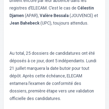
brillent encore par leur absence dans les
registres d’ELECAM. C’est le cas de
Célestin
Djamen
(APAR),
Valère Bessala
(JOUVENCE) et
Jean Bahebeck
(UPC), toujours attendus.
Au total, 25 dossiers de candidatures ont été
déposés à ce jour, dont 5 indépendants. Lundi
21 juillet marquera la date butoir pour tout
dépôt. Après cette échéance, ELECAM
entamera l’examen de conformité des
dossiers, première étape vers une validation
officielle des candidatures.