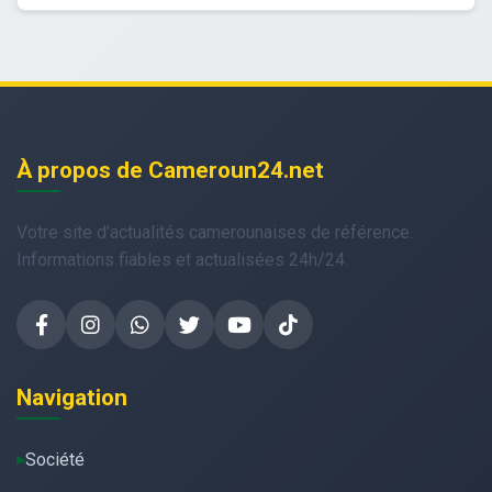
À propos de Cameroun24.net
Votre site d'actualités camerounaises de référence.
Informations fiables et actualisées 24h/24.
Navigation
Société