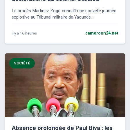
Le procès Martinez Zogo connaît une nouvelle journée
explosive au Tribunal militaire de Yaoundé....
il y a 16 heures
cameroun24.net
SOCIÉTÉ
Absence prolongée de Paul Biya : les