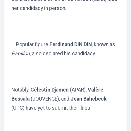
her candidacy in person.
Popular figure
Ferdinand DIN DIN
, known as
Papillon
, also declared his candidacy.
Notably,
Célestin Djamen
(APAR),
Valère
Bessala
(JOUVENCE), and
Jean Bahebeck
(UPC) have yet to submit their files.