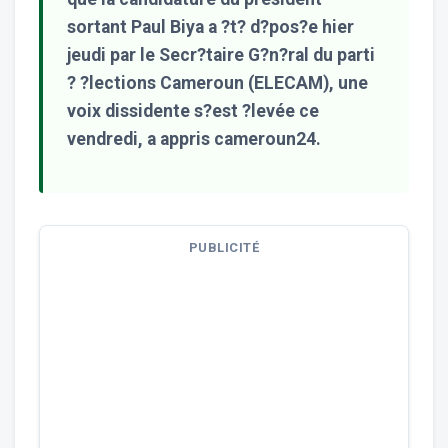
sortant Paul Biya a ?t? d?pos?e hier
jeudi par le Secr?taire G?n?ral du parti
? ?lections Cameroun (ELECAM), une
voix dissidente s?est ?levée ce
vendredi, a appris cameroun24.
PUBLICITÉ