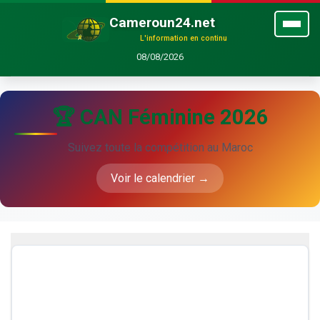
Cameroun24.net
L'information en continu
08/08/2026
🏆 CAN Féminine 2026
Suivez toute la compétition au Maroc
Voir le calendrier →