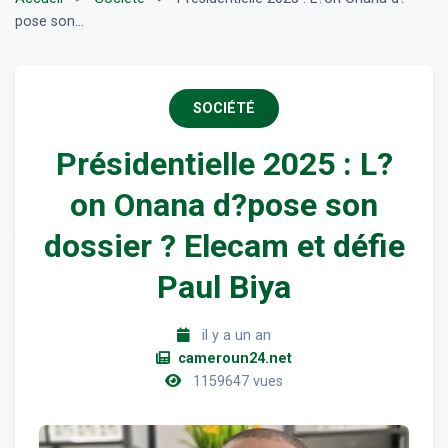
pose son...
SOCIÉTÉ
Présidentielle 2025 : L?
on Onana d?pose son
dossier ? Elecam et défie
Paul Biya
il y a un an
cameroun24.net
1159647 vues