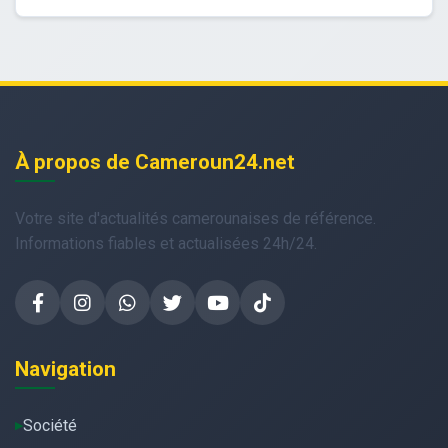
À propos de Cameroun24.net
Votre site d'actualités camerounaises de référence.
Informations fiables et actualisées 24h/24.
Navigation
Société