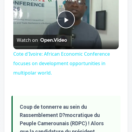
Play
Watch on
Video
Cote d'Ivoire: African Economic Conference
focuses on development opportunities in
multipolar world.
Coup de tonnerre au sein du
Rassemblement D?mocratique du
Peuple Camerounais (RDPC) ! Alors
que la candidature du président