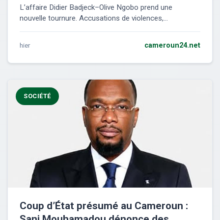
L’affaire Didier Badjeck–Olive Ngobo prend une
nouvelle tournure. Accusations de violences,...
hier
cameroun24.net
SOCIÉTÉ
Coup d’État présumé au Cameroun :
Sani Mouhamadou dénonce des