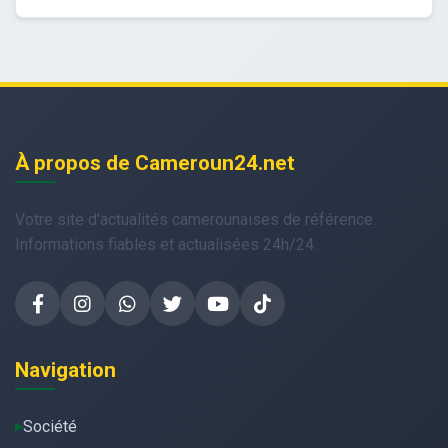
À propos de Cameroun24.net
Votre site d'actualités camerounaises de référence.
Informations fiables et actualisées 24h/24.
Navigation
Société