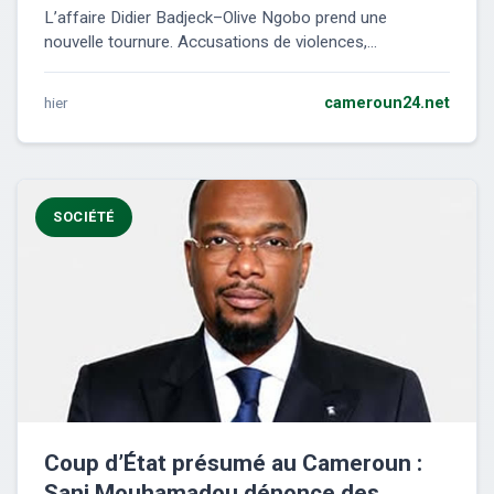
L’affaire Didier Badjeck–Olive Ngobo prend une
nouvelle tournure. Accusations de violences,...
hier
cameroun24.net
SOCIÉTÉ
Coup d’État présumé au Cameroun :
Sani Mouhamadou dénonce des