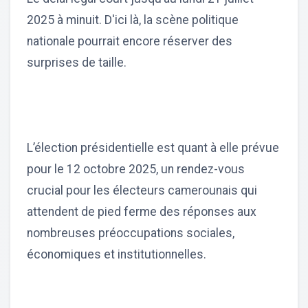
2025 à minuit. D'ici là, la scène politique
nationale pourrait encore réserver des
surprises de taille.
L’élection présidentielle est quant à elle prévue
pour le 12 octobre 2025, un rendez-vous
crucial pour les électeurs camerounais qui
attendent de pied ferme des réponses aux
nombreuses préoccupations sociales,
économiques et institutionnelles.