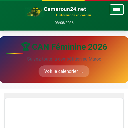
Cameroun24.net
L'information en continu
08/08/2026
🏆 CAN Féminine 2026
Suivez toute la compétition au Maroc
Voir le calendrier →