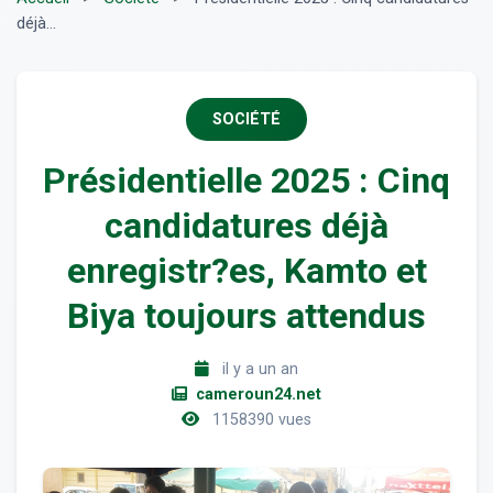
déjà...
SOCIÉTÉ
Présidentielle 2025 : Cinq
candidatures déjà
enregistr?es, Kamto et
Biya toujours attendus
il y a un an
cameroun24.net
1158390 vues