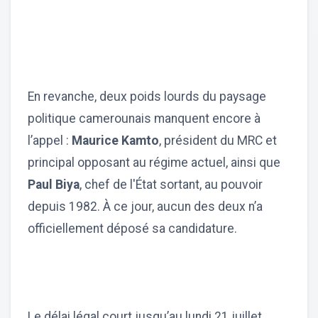
En revanche, deux poids lourds du paysage
politique camerounais manquent encore à
l’appel :
Maurice Kamto
, président du MRC et
principal opposant au régime actuel, ainsi que
Paul Biya
, chef de l'État sortant, au pouvoir
depuis 1982. À ce jour, aucun des deux n’a
officiellement déposé sa candidature.
Le délai légal court jusqu’au lundi 21 juillet