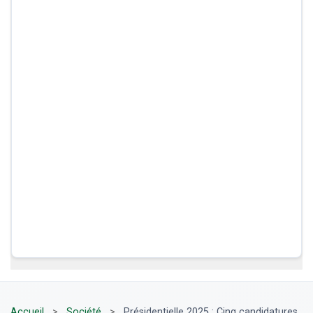
Accueil
>
Société
>
Présidentielle 2025 : Cinq candidatures