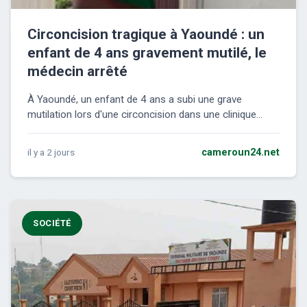
Circoncision tragique à Yaoundé : un
enfant de 4 ans gravement mutilé, le
médecin arrêté
À Yaoundé, un enfant de 4 ans a subi une grave
mutilation lors d'une circoncision dans une clinique...
il y a 2 jours
cameroun24.net
SOCIÉTÉ