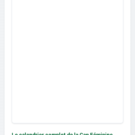
Le calendrier complet de la Can Féminine