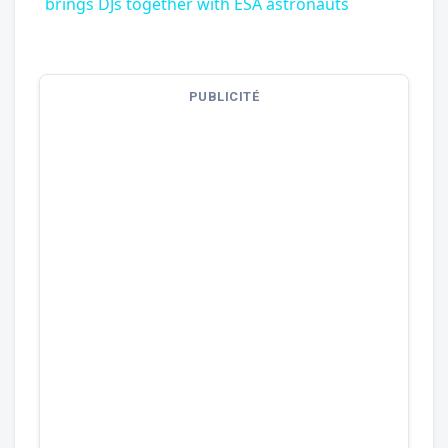
brings DJs together with ESA astronauts
PUBLICITÉ