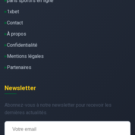
paris sportifs en ligne
1xbet
Contact
À propos
Confidentialité
Mentions légales
Partenaires
Newsletter
Abonnez-vous à notre newsletter pour recevoir les
dernières actualités.