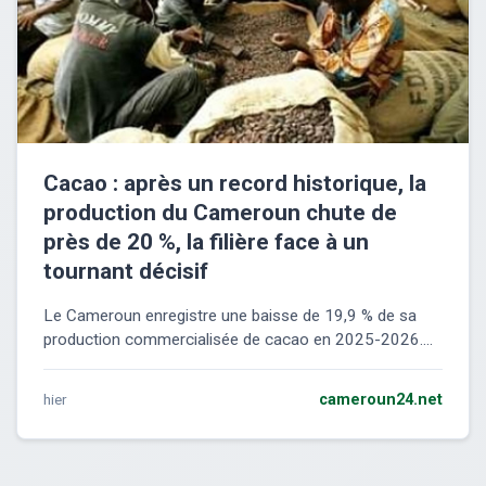
Cacao : après un record historique, la
production du Cameroun chute de
près de 20 %, la filière face à un
tournant décisif
Le Cameroun enregistre une baisse de 19,9 % de sa
production commercialisée de cacao en 2025-2026....
hier
cameroun24.net