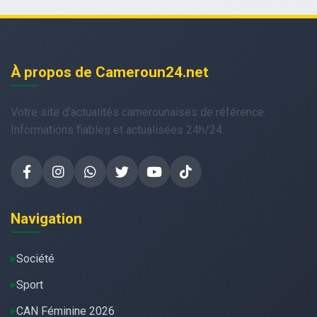
À propos de Cameroun24.net
Votre site d'actualités camerounaises de référence.
Informations fiables et actualisées 24h/24.
Navigation
Société
Sport
CAN Féminine 2026