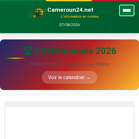
Cameroun24.net
L'information en continu
07/08/2026
🏆 CAN Féminine 2026
Suivez toute la compétition au Maroc
Voir le calendrier →