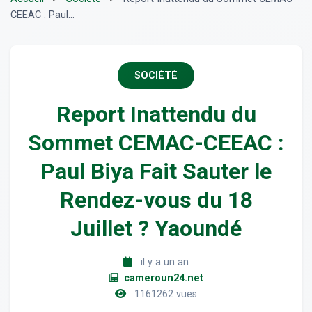
CEEAC : Paul...
SOCIÉTÉ
Report Inattendu du
Sommet CEMAC-CEEAC :
Paul Biya Fait Sauter le
Rendez-vous du 18
Juillet ? Yaoundé
il y a un an
cameroun24.net
1161262 vues