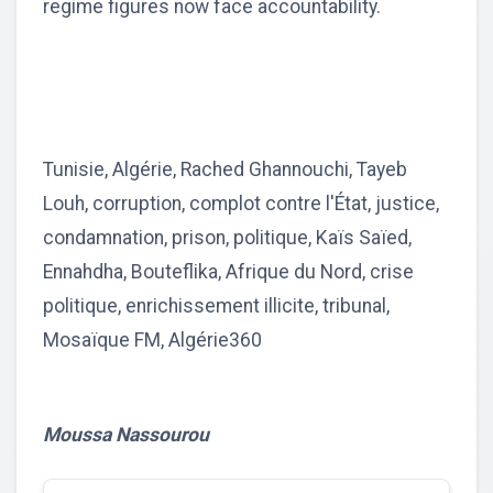
regime figures now face accountability.
Tunisie, Algérie, Rached Ghannouchi, Tayeb
Louh, corruption, complot contre l'État, justice,
condamnation, prison, politique, Kaïs Saïed,
Ennahdha, Bouteflika, Afrique du Nord, crise
politique, enrichissement illicite, tribunal,
Mosaïque FM, Algérie360
Moussa Nassourou