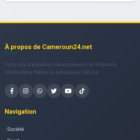
À propos de Cameroun24.net
Votre site d'actualités camerounaises de référence.
Informations fiables et actualisées 24h/24.
Navigation
Société