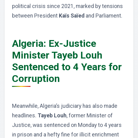
political crisis since 2021, marked by tensions
between President
Kaïs Saïed
and Parliament.
Algeria: Ex-Justice
Minister Tayeb Louh
Sentenced to 4 Years for
Corruption
Meanwhile, Algeria’s judiciary has also made
headlines.
Tayeb Louh
, former Minister of
Justice, was sentenced on Monday to 4 years
in prison and a hefty fine for illicit enrichment