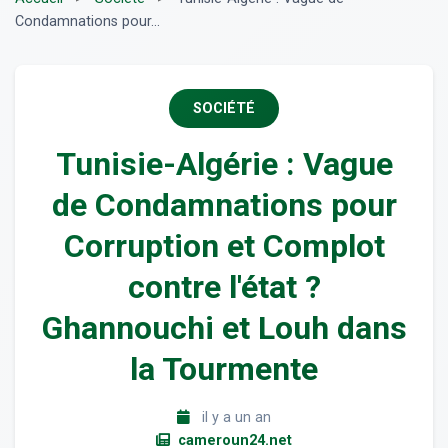
Condamnations pour...
SOCIÉTÉ
Tunisie-Algérie : Vague
de Condamnations pour
Corruption et Complot
contre l'état ?
Ghannouchi et Louh dans
la Tourmente
il y a un an
cameroun24.net