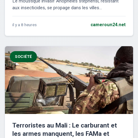
Le moustique invasif Anopheles stephensi, résistant
aux insecticides, se propage dans les villes...
il y a 8 heures
cameroun24.net
SOCIÉTÉ
Terroristes au Mali : Le carburant et
les armes manquent, les FAMa et