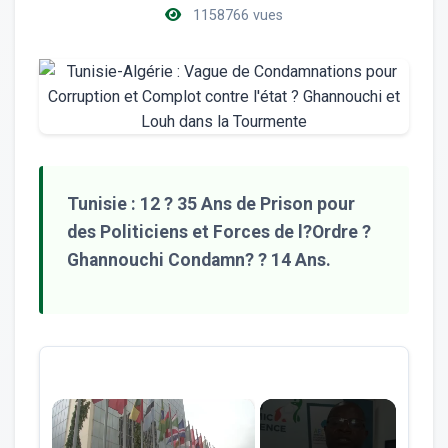
1158766 vues
Tunisie : 12 ? 35 Ans de Prison pour
des Politiciens et Forces de l?Ordre ?
Ghannouchi Condamn? ? 14 Ans.
×