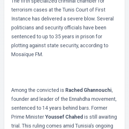
The fifth specialized criminal chamber for
terrorism cases at the Tunis Court of First
Instance has delivered a severe blow. Several
politicians and security officials have been
sentenced to up to 35 years in prison for
plotting against state security, according to
Mosaïque FM.
Among the convicted is
Rached Ghannouchi
,
founder and leader of the Ennahdha movement,
sentenced to 14 years behind bars. Former
Prime Minister
Youssef Chahed
is still awaiting
trial. This ruling comes amid Tunisia’s ongoing