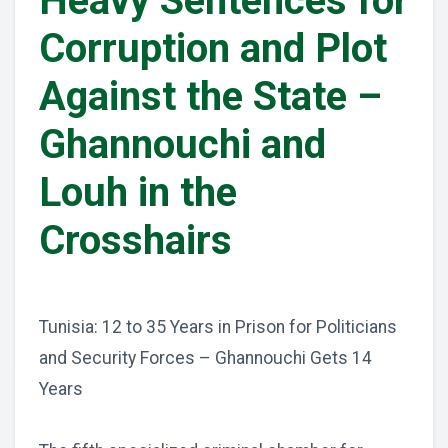
Heavy Sentences for
Corruption and Plot
Against the State –
Ghannouchi and
Louh in the
Crosshairs
Tunisia: 12 to 35 Years in Prison for Politicians
and Security Forces – Ghannouchi Gets 14
Years