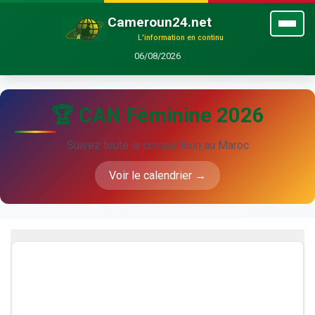
Cameroun24.net
L'information en continu
06/08/2026
🏆 CAN Féminine 2026
Suivez toute la compétition au Maroc
Voir le calendrier →