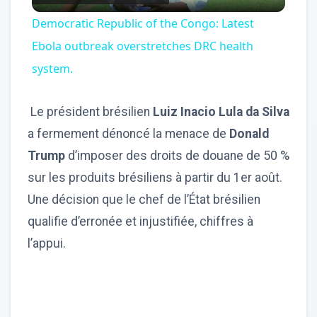
Video
Democratic Republic of the Congo: Latest
Ebola outbreak overstretches DRC health
system.
Le président brésilien
Luiz Inacio Lula da Silva
a fermement dénoncé la menace de
Donald
Trump
d’imposer des droits de douane de 50 %
sur les produits brésiliens à partir du 1er août.
Une décision que le chef de l’État brésilien
qualifie d’erronée et injustifiée, chiffres à
l’appui.