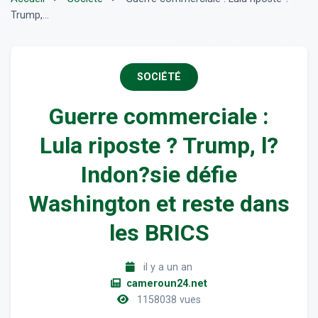
Trump,...
SOCIÉTÉ
Guerre commerciale :
Lula riposte ? Trump, l?
Indon?sie défie
Washington et reste dans
les BRICS
il y a un an
cameroun24.net
1158038 vues