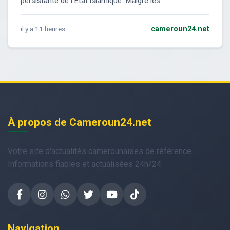
persistante de l'État islamique. Malgré les...
il y a 11 heures
cameroun24.net
À propos de Cameroun24.net
Votre site d'actualités camerounaises de référence.
Informations fiables et actualisées 24h/24.
Navigation