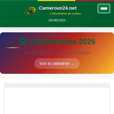
Cameroun24.net
L'information en continu
06/08/2026
🏆 CAN Féminine 2026
Suivez toute la compétition au Maroc
Voir le calendrier →