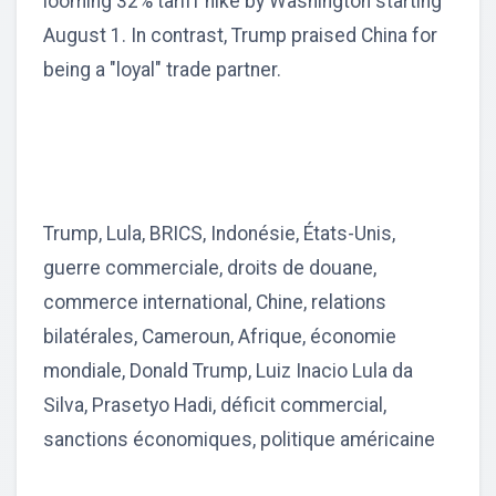
looming 32% tariff hike by Washington starting
August 1. In contrast, Trump praised China for
being a "loyal" trade partner.
Trump, Lula, BRICS, Indonésie, États-Unis,
guerre commerciale, droits de douane,
commerce international, Chine, relations
bilatérales, Cameroun, Afrique, économie
mondiale, Donald Trump, Luiz Inacio Lula da
Silva, Prasetyo Hadi, déficit commercial,
sanctions économiques, politique américaine