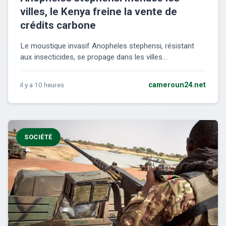
villes, le Kenya freine la vente de
crédits carbone
Le moustique invasif Anopheles stephensi, résistant
aux insecticides, se propage dans les villes...
il y a 10 heures
cameroun24.net
SOCIÉTÉ