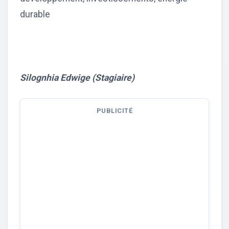
durable
Silognhia Edwige (Stagiaire)
PUBLICITÉ