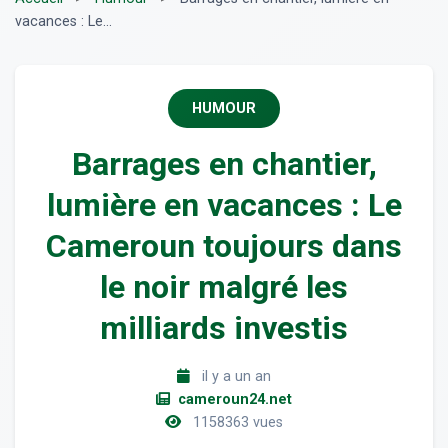
vacances : Le...
HUMOUR
Barrages en chantier,
lumière en vacances : Le
Cameroun toujours dans
le noir malgré les
milliards investis
il y a un an
cameroun24.net
1158363 vues