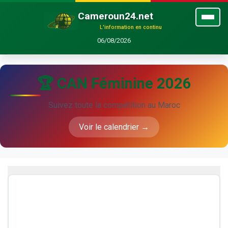
Cameroun24.net
L'information en continu
06/08/2026
🏆 CAN Féminine 2026
Suivez toute la compétition au Maroc
Voir le calendrier →