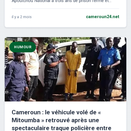
Apoutchou National à trois ans de prison ferme et...
il y a 2 mois
cameroun24.net
HUMOUR
Cameroun : le véhicule volé de «
Mitoumba » retrouvé après une
spectaculaire traque policière entre