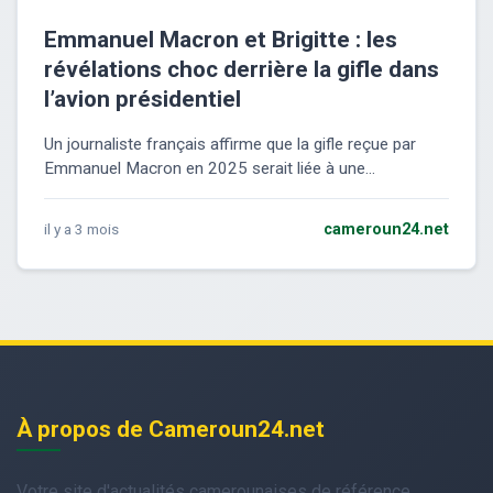
Emmanuel Macron et Brigitte : les
révélations choc derrière la gifle dans
l’avion présidentiel
Un journaliste français affirme que la gifle reçue par
Emmanuel Macron en 2025 serait liée à une...
il y a 3 mois
cameroun24.net
À propos de Cameroun24.net
Votre site d'actualités camerounaises de référence.