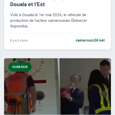
Douala et l’Est
Volé à Douala le 1er mai 2026, le véhicule de
production de l’acteur camerounais Ébènezer
Kepombia...
il y a 3 mois
cameroun24.net
HUMOUR