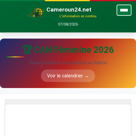
Cameroun24.net
L'information en continu
07/08/2026
🏆 CAN Féminine 2026
Suivez toute la compétition au Maroc
Voir le calendrier →