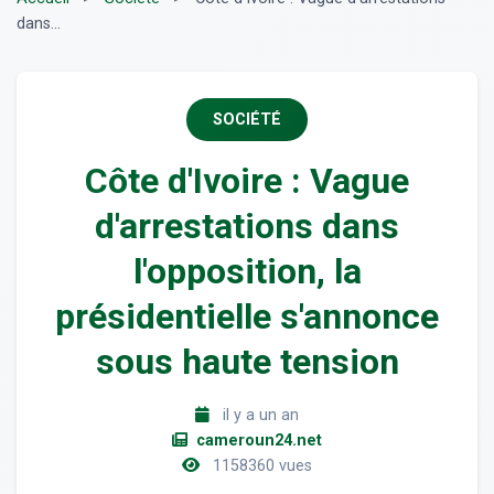
dans...
SOCIÉTÉ
Côte d'Ivoire : Vague
d'arrestations dans
l'opposition, la
présidentielle s'annonce
sous haute tension
il y a un an
cameroun24.net
1158360 vues