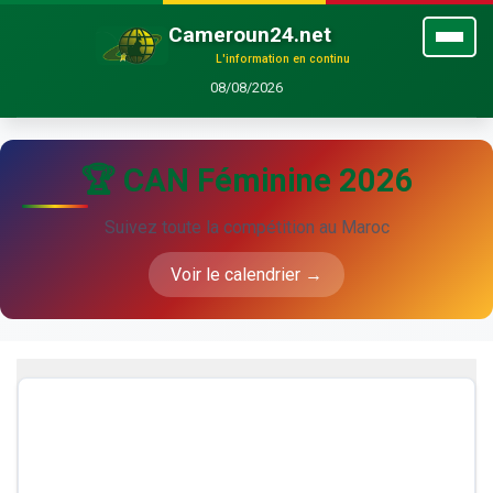
Cameroun24.net
L'information en continu
08/08/2026
🏆 CAN Féminine 2026
Suivez toute la compétition au Maroc
Voir le calendrier →