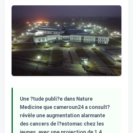
Une ?tude publi?e dans Nature
Medicine que cameroun24 a consult?
révèle une augmentation alarmante
des cancers de l?estomac chez les
jeunes, avec une projection de 1,4