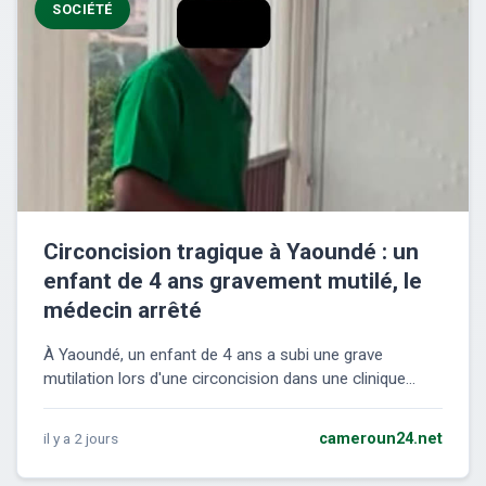
SOCIÉTÉ
Circoncision tragique à Yaoundé : un
enfant de 4 ans gravement mutilé, le
médecin arrêté
À Yaoundé, un enfant de 4 ans a subi une grave
mutilation lors d'une circoncision dans une clinique...
il y a 2 jours
cameroun24.net