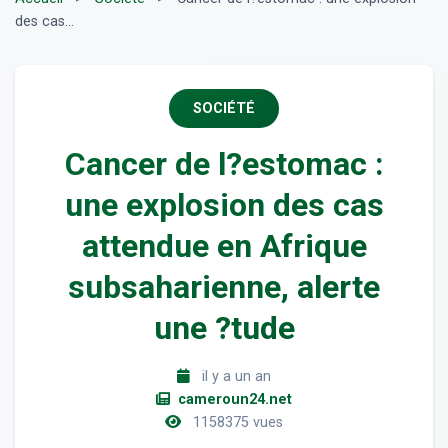
des cas...
SOCIÉTÉ
Cancer de l?estomac :
une explosion des cas
attendue en Afrique
subsaharienne, alerte
une ?tude
il y a un an
cameroun24.net
1158375 vues