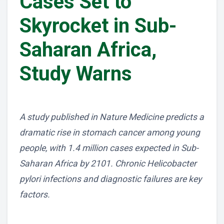
Cases Set to
Skyrocket in Sub-
Saharan Africa,
Study Warns
A study published in Nature Medicine predicts a
dramatic rise in stomach cancer among young
people, with 1.4 million cases expected in Sub-
Saharan Africa by 2101. Chronic Helicobacter
pylori infections and diagnostic failures are key
factors.