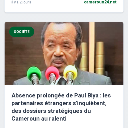
il y a 2 jours
cameroun24.net
SOCIÉTÉ
Absence prolongée de Paul Biya : les
partenaires étrangers s'inquiètent,
des dossiers stratégiques du
Cameroun au ralenti