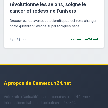
révolutionne les avions, soigne le
cancer et redessine l’univers
Découvrez les avancées scientifiques qui vont changer
notre quotidien : avions supersoniques sans...
il y a 2 jours
cameroun24.net
À propos de Cameroun24.net
Votre site d'actualités camerounaises de référence.
Informations fiables et actualisées 24h/24.