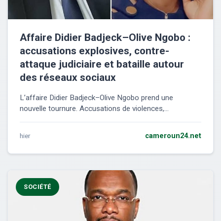
Affaire Didier Badjeck–Olive Ngobo :
accusations explosives, contre-
attaque judiciaire et bataille autour
des réseaux sociaux
L’affaire Didier Badjeck–Olive Ngobo prend une
nouvelle tournure. Accusations de violences,...
hier
cameroun24.net
SOCIÉTÉ