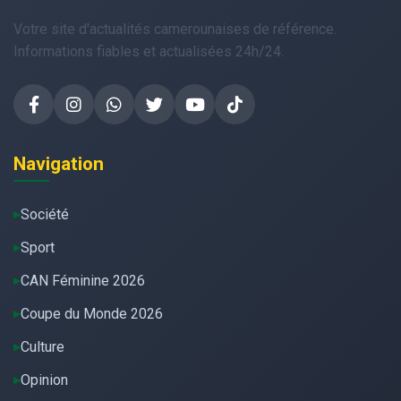
Votre site d'actualités camerounaises de référence.
Informations fiables et actualisées 24h/24.
Navigation
Société
Sport
CAN Féminine 2026
Coupe du Monde 2026
Culture
Opinion