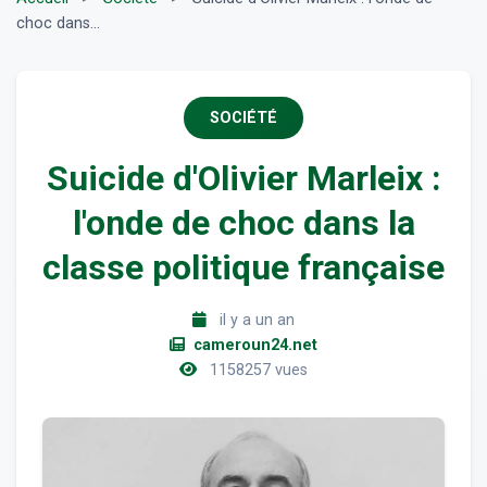
choc dans...
SOCIÉTÉ
Suicide d'Olivier Marleix :
l'onde de choc dans la
classe politique française
il y a un an
cameroun24.net
1158257 vues