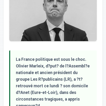
La France politique est sous le choc.
Olivier Marleix, d?put? de l?Assembl?e
nationale et ancien président du
groupe Les R?publicains (LR), a ?t?
retrouvé mort ce lundi ? son domicile
d?Anet (Eure-et-Loir), dans des
circonstances tragiques, a appris
cameroun24.