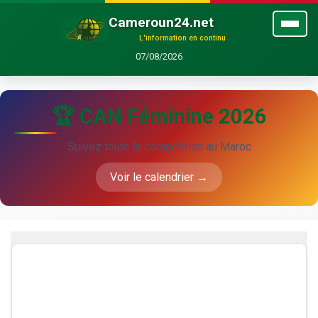
Cameroun24.net
L'information en continu
07/08/2026
🏆 CAN Féminine 2026
Suivez toute la compétition au Maroc
Voir le calendrier →