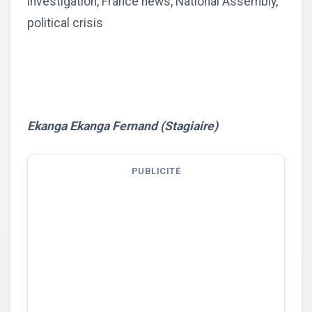
investigation, France news, National Assembly,
political crisis
Ekanga Ekanga Fernand (Stagiaire)
PUBLICITÉ