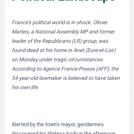
France’s political world is in shock. Olivier
Marleix, a National Assembly MP and former
leader of the Republicans (LR) group, was
found dead at his home in Anet (Eure-et-Loir)
on Monday under tragic circumstances.
According to Agence France-Presse (AFP), the
54-year-old lawmaker is believed to have taken
his own life.
Alerted by the town’s mayor, gendarmes
discovered his lifeless body in the afternoon.