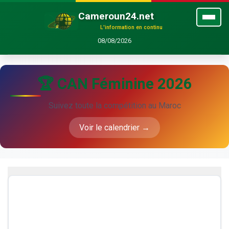
Cameroun24.net
L'information en continu
08/08/2026
🏆 CAN Féminine 2026
Suivez toute la compétition au Maroc
Voir le calendrier →