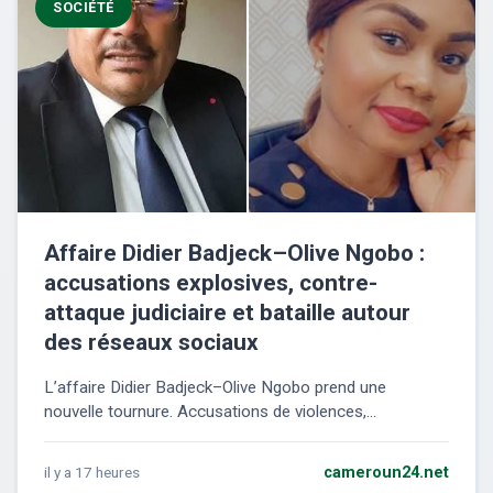
SOCIÉTÉ
Affaire Didier Badjeck–Olive Ngobo :
accusations explosives, contre-
attaque judiciaire et bataille autour
des réseaux sociaux
L’affaire Didier Badjeck–Olive Ngobo prend une
nouvelle tournure. Accusations de violences,...
il y a 17 heures
cameroun24.net