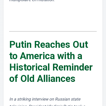
Putin Reaches Out
to America with a
Historical Reminder
of Old Alliances
In a striking interview on Russian state