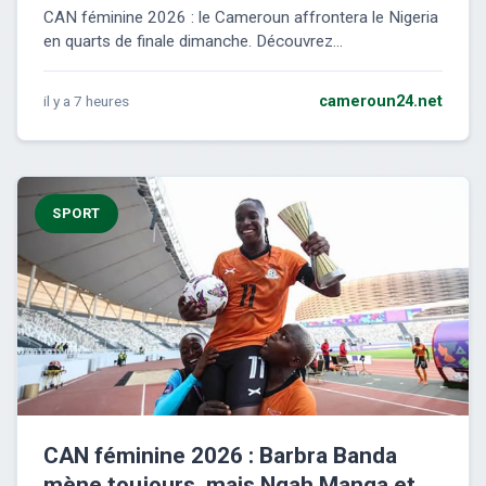
CAN féminine 2026 : le Cameroun affrontera le Nigeria
en quarts de finale dimanche. Découvrez...
il y a 7 heures
cameroun24.net
SPORT
CAN féminine 2026 : Barbra Banda
mène toujours, mais Ngah Manga et