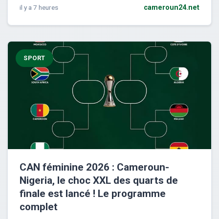
il y a 7 heures
cameroun24.net
SPORT
CAN féminine 2026 : Cameroun-
Nigeria, le choc XXL des quarts de
finale est lancé ! Le programme
complet