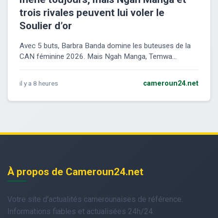
trois rivales peuvent lui voler le
Soulier d’or
Avec 5 buts, Barbra Banda domine les buteuses de la
CAN féminine 2026. Mais Ngah Manga, Temwa...
il y a 8 heures
cameroun24.net
À propos de Cameroun24.net
Votre site d'actualités camerounaises de référence.
Informations fiables et actualisées 24h/24.