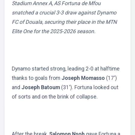
Stadium Annex A, AS Fortuna de Mfou
snatched a crucial 3-3 draw against Dynamo
FC of Douala, securing their place in the MTN
Elite One for the 2025-2026 season.
Dynamo started strong, leading 2-0 at halftime
thanks to goals from
Joseph Momasso
(17')
and
Joseph Batoum
(31'). Fortuna looked out
of sorts and on the brink of collapse.
After the break,
Salomon Nsoh
gave Fortuna a