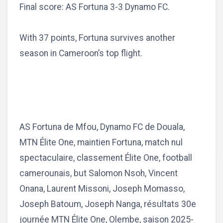
Final score: AS Fortuna 3-3 Dynamo FC.
With 37 points, Fortuna survives another
season in Cameroon’s top flight.
AS Fortuna de Mfou, Dynamo FC de Douala,
MTN Élite One, maintien Fortuna, match nul
spectaculaire, classement Élite One, football
camerounais, but Salomon Nsoh, Vincent
Onana, Laurent Missoni, Joseph Momasso,
Joseph Batoum, Joseph Nanga, résultats 30e
journée MTN Élite One, Olembe, saison 2025-