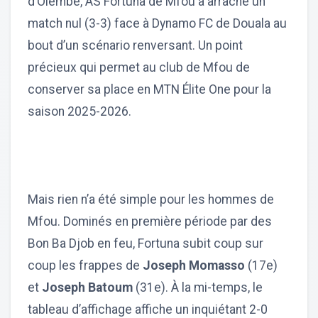
d’Olembe, AS Fortuna de Mfou a arraché un
match nul (3-3) face à Dynamo FC de Douala au
bout d’un scénario renversant. Un point
précieux qui permet au club de Mfou de
conserver sa place en MTN Élite One pour la
saison 2025-2026.
Mais rien n’a été simple pour les hommes de
Mfou. Dominés en première période par des
Bon Ba Djob en feu, Fortuna subit coup sur
coup les frappes de
Joseph Momasso
(17e)
et
Joseph Batoum
(31e). À la mi-temps, le
tableau d’affichage affiche un inquiétant 2-0