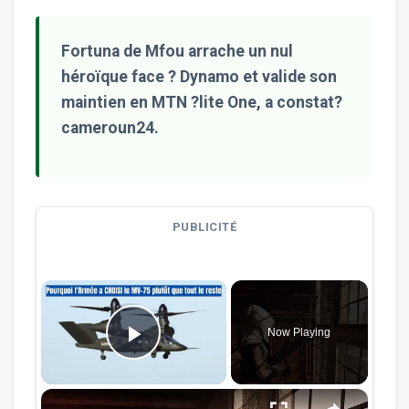
Fortuna de Mfou arrache un nul
héroïque face ? Dynamo et valide son
maintien en MTN ?lite One, a constat?
cameroun24.
PUBLICITÉ
×
Now Playing
Play Video
×