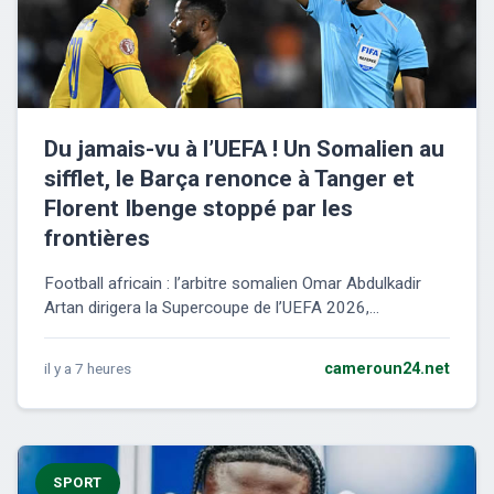
Du jamais-vu à l’UEFA ! Un Somalien au
sifflet, le Barça renonce à Tanger et
Florent Ibenge stoppé par les
frontières
Football africain : l’arbitre somalien Omar Abdulkadir
Artan dirigera la Supercoupe de l’UEFA 2026,...
il y a 7 heures
cameroun24.net
SPORT