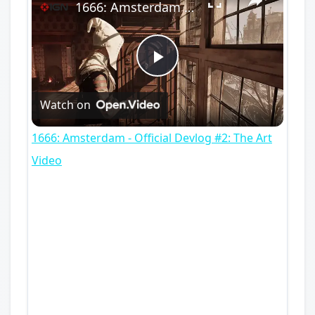
1666: Amsterdam - Official Devlog #2: The Art Video
Play
Watch on
Video
1666: Amsterdam - Official Devlog #2: The Art
Video