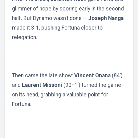
glimmer of hope by scoring early in the second
half. But Dynamo wasn’t done —
Joseph Nanga
made it 3-1, pushing Fortuna closer to
relegation.
Then came the late show:
Vincent Onana
(84’)
and
Laurent Missoni
(90+1’) turned the game
on its head, grabbing a valuable point for
Fortuna.