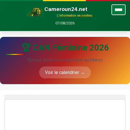
Cameroun24.net
L'information en continu
07/08/2026
🏆 CAN Féminine 2026
Suivez toute la compétition au Maroc
Voir le calendrier →