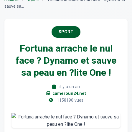
sauve sa...
SPORT
Fortuna arrache le nul
face ? Dynamo et sauve
sa peau en ?lite One !
il y a un an
cameroun24.net
1158190 vues