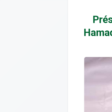
Prés
Hamado