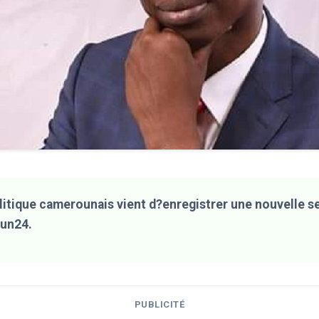
litique camerounais vient d?enregistrer une nouvelle s
oun24.
PUBLICITÉ