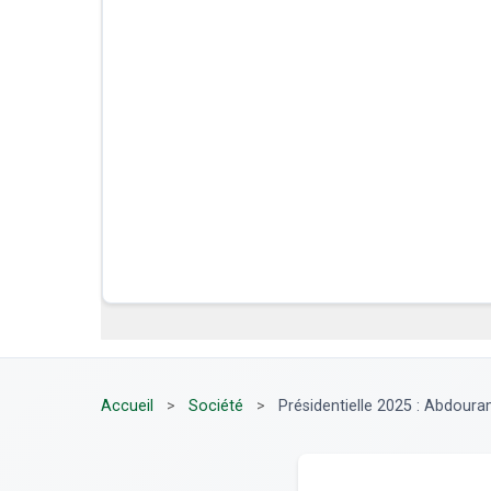
Accueil
>
Société
>
Présidentielle 2025 : Abdour