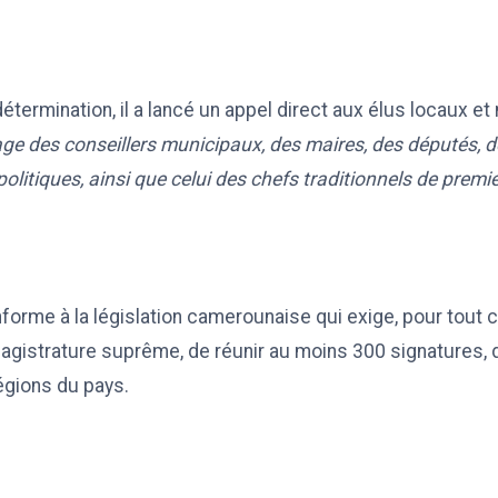
termination, il a lancé un appel direct aux élus locaux et 
inage des conseillers municipaux, des maires, des députés, 
litiques, ainsi que celui des chefs traditionnels de premie
orme à la législation camerounaise qui exige, pour tout 
agistrature suprême, de réunir au moins 300 signatures, 
égions du pays.