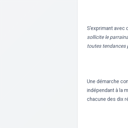
S’exprimant avec dé
sollicite le parra
toutes tendances po
Une démarche conf
indépendant à la m
chacune des dix r