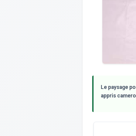
Le paysage po
appris camer