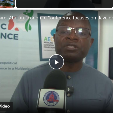
Fullscreen
Play
Video