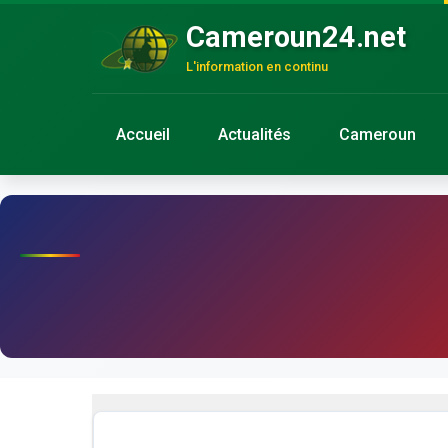
Cameroun24.net
L'information en continu
Accueil
Actualités
Cameroun