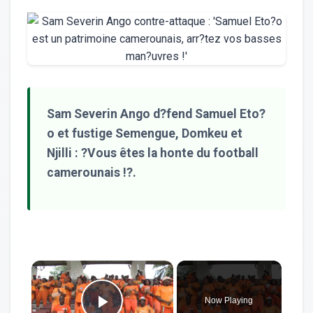
Sam Severin Ango d?fend Samuel Eto?
o et fustige Semengue, Domkeu et
Njilli : ?Vous êtes la honte du football
camerounais !?.
×
Now Playing