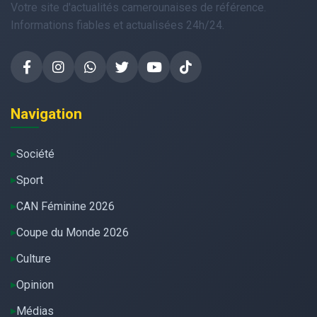
Votre site d'actualités camerounaises de référence.
Informations fiables et actualisées 24h/24.
Navigation
Société
Sport
CAN Féminine 2026
Coupe du Monde 2026
Culture
Opinion
Médias