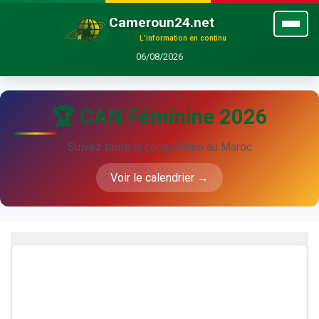
Cameroun24.net
L'information en continu
06/08/2026
🏆 CAN Féminine 2026
Suivez toute la compétition au Maroc
Voir le calendrier →