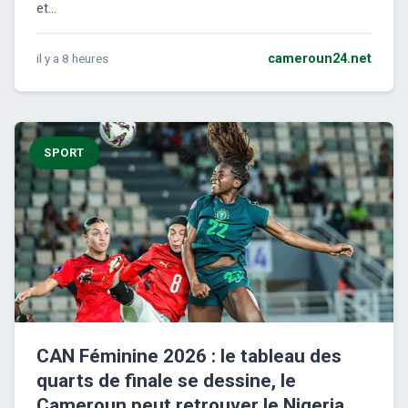
et...
il y a 8 heures
cameroun24.net
SPORT
CAN Féminine 2026 : le tableau des
quarts de finale se dessine, le
Cameroun peut retrouver le Nigeria