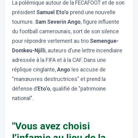
La polémique autour de la FECAFOOT et de son
président
Samuel Eto’o
prend une nouvelle
tournure.
Sam Severin Ango
, figure influente
du football camerounais, sort de son silence
pour répondre vertement au trio
Semengue-
Domkeu-Njilli
, auteurs d’une lettre incendiaire
adressée à la FIFA et à la CAF. Dans une
réplique cinglante,
Ango
les accuse de
"manœuvres destructrices" et prend la
défense d’
Eto’o
, qualifié de "patrimoine
national".
"Vous avez choisi
l’infamie au lieu de la