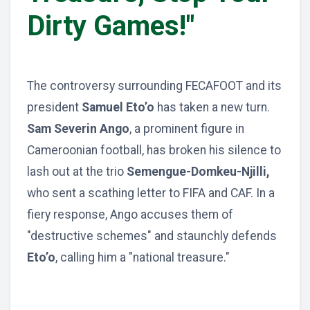
Dirty Games!"
The controversy surrounding FECAFOOT and its
president
Samuel Eto’o
has taken a new turn.
Sam Severin Ango
, a prominent figure in
Cameroonian football, has broken his silence to
lash out at the trio
Semengue-Domkeu-Njilli,
who sent a scathing letter to FIFA and CAF. In a
fiery response, Ango accuses them of
"destructive schemes" and staunchly defends
Eto’o
, calling him a "national treasure."