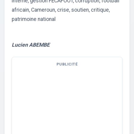
interne, gestion FECAFOOT, corruption, football
africain, Cameroun, crise, soutien, critique,
patrimoine national
Lucien ABEMBE
PUBLICITÉ