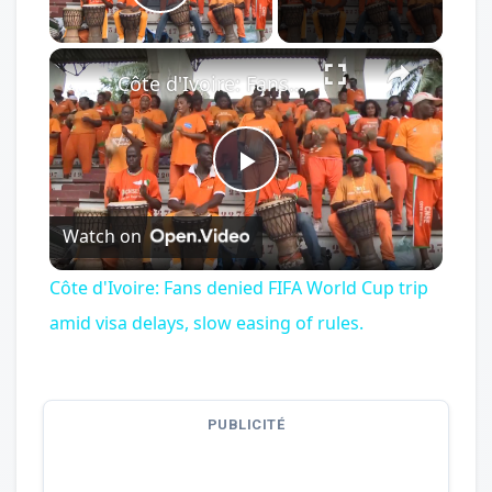
Play Video
×
Côte d'Ivoire: Fans denied FIFA World Cup trip amid visa delays, slow easing of rules.
Play
Watch on
Video
Côte d'Ivoire: Fans denied FIFA World Cup trip
amid visa delays, slow easing of rules.
PUBLICITÉ