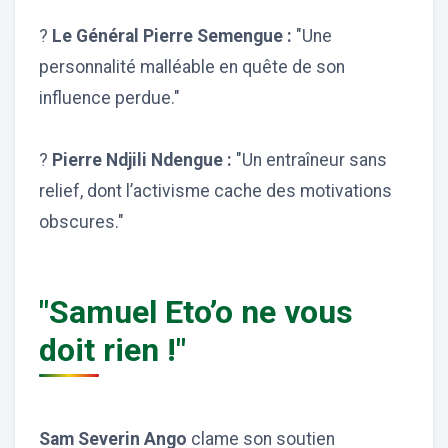
?
Le Général Pierre Semengue :
"Une
personnalité malléable en quête de son
influence perdue."
?
Pierre Ndjili Ndengue :
"Un entraîneur sans
relief, dont l’activisme cache des motivations
obscures."
"Samuel Eto’o ne vous
doit rien !"
Sam Severin Ango
clame son soutien