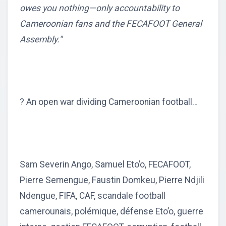
owes you nothing—only accountability to
Cameroonian fans and the FECAFOOT General
Assembly."
? An open war dividing Cameroonian football…
Sam Severin Ango, Samuel Eto’o, FECAFOOT,
Pierre Semengue, Faustin Domkeu, Pierre Ndjili
Ndengue, FIFA, CAF, scandale football
camerounais, polémique, défense Eto’o, guerre