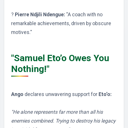
?
Pierre Ndjili Ndengue:
"A coach with no
remarkable achievements, driven by obscure
motives."
"Samuel Eto’o Owes You
Nothing!"
Ango
declares unwavering support for
Eto’o:
"He alone represents far more than all his
enemies combined. Trying to destroy his legacy