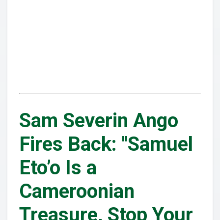
Sam Severin Ango
Fires Back: "Samuel
Eto’o Is a
Cameroonian
Treasure, Stop Your