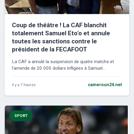
Coup de théâtre ! La CAF blanchit
totalement Samuel Eto’o et annule
toutes les sanctions contre le
président de la FECAFOOT
La CAF a annulé la suspension de quatre matchs et
l'amende de 20 000 dollars infligées à Samuel...
il y a 7 heures
cameroun24.net
SPORT