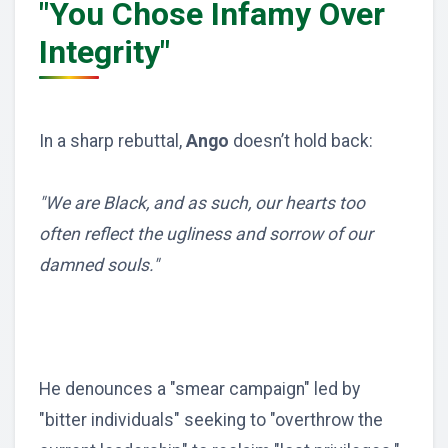
"You Chose Infamy Over
Integrity"
In a sharp rebuttal,
Ango
doesn’t hold back:
"We are Black, and as such, our hearts too
often reflect the ugliness and sorrow of our
damned souls."
He denounces a "smear campaign" led by
"bitter individuals" seeking to "overthrow the