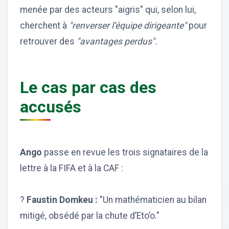
menée par des acteurs "aigris" qui, selon lui,
cherchent à
"renverser l’équipe dirigeante"
pour
retrouver des
"avantages perdus".
Le cas par cas des
accusés
Ango
passe en revue les trois signataires de la
lettre à la FIFA et à la CAF :
?
Faustin Domkeu :
"Un mathématicien au bilan
mitigé, obsédé par la chute d’Eto’o."