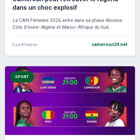
dans un choc explosif
La CAN Féminine 2026 entre dans sa phase décisive.
Côte d'Ivoire–Algérie et Maroc–Afrique du Sud...
il y a 8 heures
cameroun24.net
SPORT