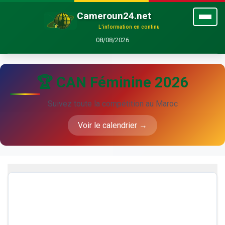
Cameroun24.net
L'information en continu
08/08/2026
🏆 CAN Féminine 2026
Suivez toute la compétition au Maroc
Voir le calendrier →