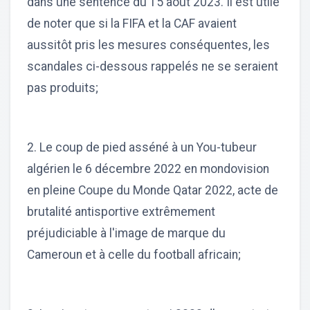
dans une sentence du 15 août 2023. Il est utile
de noter que si la FIFA et la CAF avaient
aussitôt pris les mesures conséquentes, les
scandales ci-dessous rappelés ne se seraient
pas produits;
2. Le coup de pied asséné à un You-tubeur
algérien le 6 décembre 2022 en mondovision
en pleine Coupe du Monde Qatar 2022, acte de
brutalité antisportive extrêmement
préjudiciable à l'image de marque du
Cameroun et à celle du football africain;