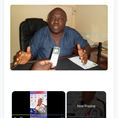
×
Now Playing