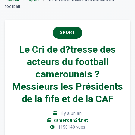
football...
SPORT
Le Cri de d?tresse des
acteurs du football
camerounais ?
Messieurs les Présidents
de la fifa et de la CAF
il y a un an
cameroun24.net
1158140 vues