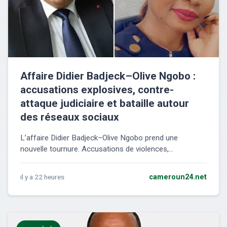
Affaire Didier Badjeck–Olive Ngobo :
accusations explosives, contre-
attaque judiciaire et bataille autour
des réseaux sociaux
L’affaire Didier Badjeck–Olive Ngobo prend une
nouvelle tournure. Accusations de violences,...
il y a 22 heures
cameroun24.net