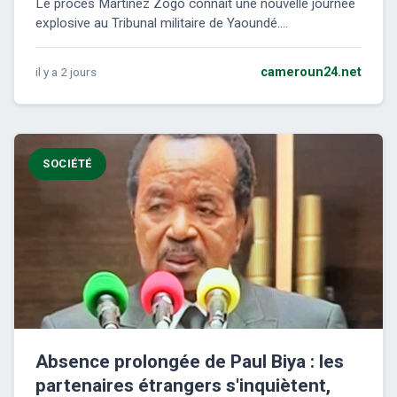
Le procès Martinez Zogo connaît une nouvelle journée
explosive au Tribunal militaire de Yaoundé....
il y a 2 jours
cameroun24.net
SOCIÉTÉ
Absence prolongée de Paul Biya : les
partenaires étrangers s'inquiètent,