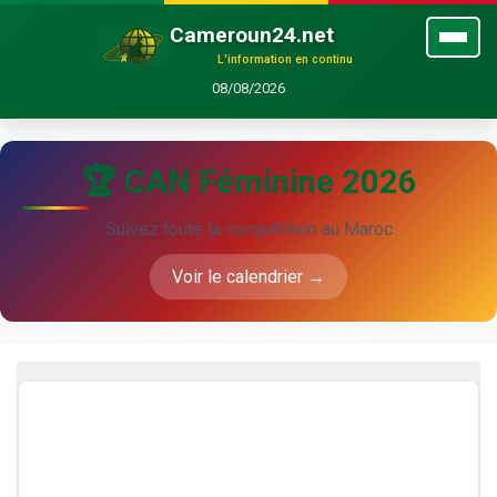
Cameroun24.net
L'information en continu
08/08/2026
🏆 CAN Féminine 2026
Suivez toute la compétition au Maroc
Voir le calendrier →