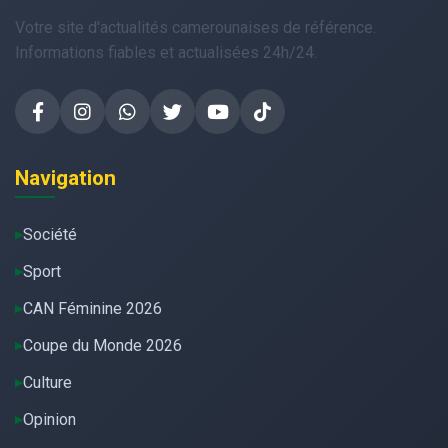
Votre site d'actualités camerounaises de référence.
Informations fiables et actualisées 24h/24.
Navigation
Société
Sport
CAN Féminine 2026
Coupe du Monde 2026
Culture
Opinion