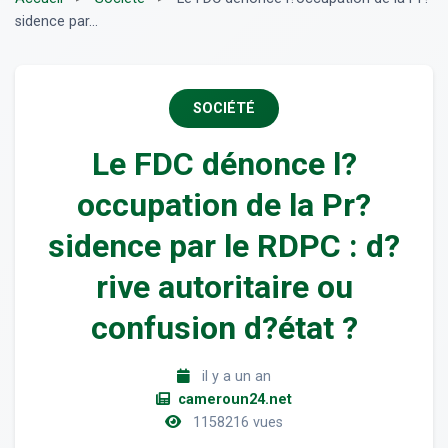
sidence par...
SOCIÉTÉ
Le FDC dénonce l?
occupation de la Pr?
sidence par le RDPC : d?
rive autoritaire ou
confusion d?état ?
il y a un an
cameroun24.net
1158216 vues