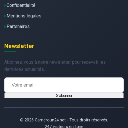
Confidentialité
Mentions légales
Partenaires
Newsletter
Abonnez-vous à notre newsletter pour recevoir les
dernières actualités.
S'abonner
© 2026 Cameroun24.net - Tous droits réservés.
247 visiteurs en ligne