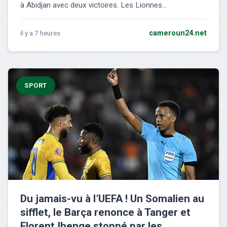
à Abidjan avec deux victoires. Les Lionnes...
il y a 7 heures
cameroun24.net
SPORT
Du jamais-vu à l’UEFA ! Un Somalien au
sifflet, le Barça renonce à Tanger et
Florent Ibenge stoppé par les