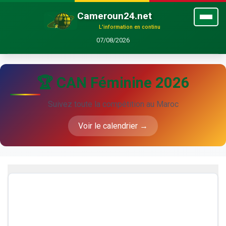
Cameroun24.net
L'information en continu
07/08/2026
🏆 CAN Féminine 2026
Suivez toute la compétition au Maroc
Voir le calendrier →