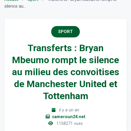
silence au...
SPORT
Transferts : Bryan
Mbeumo rompt le silence
au milieu des convoitises
de Manchester United et
Tottenham
il y a un an
cameroun24.net
1158271 vues