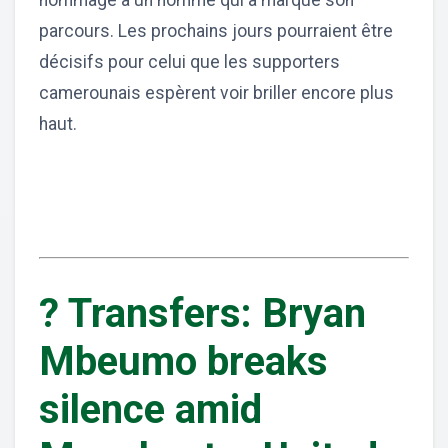
hommage à un homme qui a marqué son
parcours. Les prochains jours pourraient être
décisifs pour celui que les supporters
camerounais espèrent voir briller encore plus
haut.
? Transfers: Bryan
Mbeumo breaks
silence amid