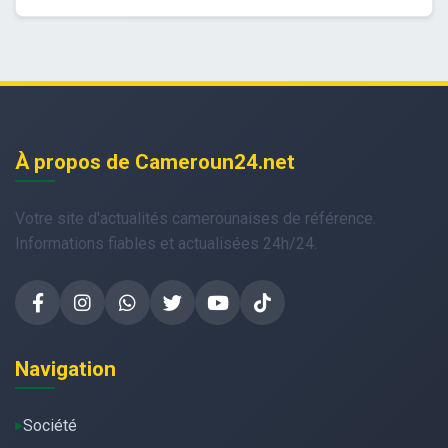
À propos de Cameroun24.net
Votre site d'actualités camerounaises de référence.
Informations fiables et actualisées 24h/24.
Navigation
Société