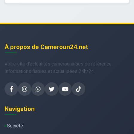
À propos de Cameroun24.net
Votre site d'actualités camerounaises de référence.
Informations fiables et actualisées 24h/24.
Navigation
Société