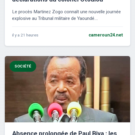
Le procès Martinez Zogo connaît une nouvelle journée
explosive au Tribunal militaire de Yaoundé....
il y a 21 heures
cameroun24.net
SOCIÉTÉ
Absence prolongée de Paul Biya : les