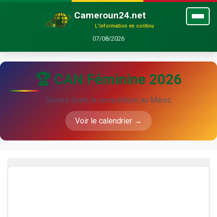
Cameroun24.net
L'information en continu
07/08/2026
🏆 CAN Féminine 2026
Suivez toute la compétition au Maroc
Voir le calendrier →