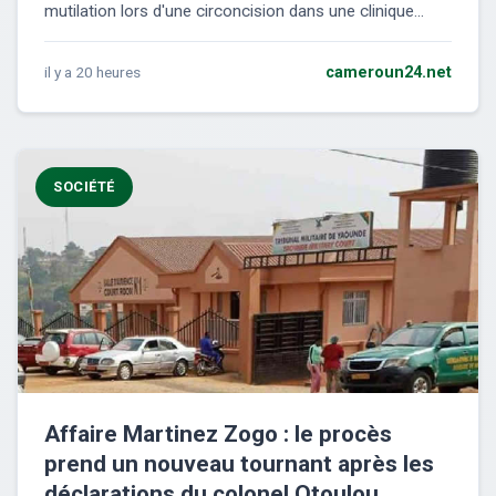
mutilation lors d'une circoncision dans une clinique...
il y a 20 heures
cameroun24.net
SOCIÉTÉ
Affaire Martinez Zogo : le procès
prend un nouveau tournant après les
déclarations du colonel Otoulou